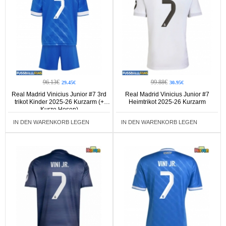
96.13€
99.88€
29.45€
30.95€
Real Madrid Vinicius Junior #7 3rd
Real Madrid Vinicius Junior #7
trikot Kinder 2025-26 Kurzarm (+
Heimtrikot 2025-26 Kurzarm
Kurze Hosen)
IN DEN WARENKORB LEGEN
IN DEN WARENKORB LEGEN