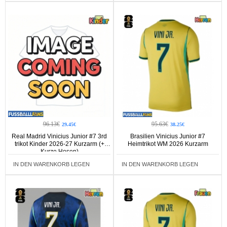
96.13€
95.63€
29.45€
38.25€
Real Madrid Vinicius Junior #7 3rd
Brasilien Vinicius Junior #7
trikot Kinder 2026-27 Kurzarm (+
Heimtrikot WM 2026 Kurzarm
Kurze Hosen)
IN DEN WARENKORB LEGEN
IN DEN WARENKORB LEGEN