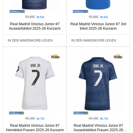
99.88€
99.88€
30.95€
30.95€
Real Madrid Vinicius Junior #7
Real Madrid Vinicius Junior #7 3rd
Auswärtstrikot 2025-26 Kurzarm
trikot 2025-26 Kurzarm
IN DEN WARENKORB LEGEN
IN DEN WARENKORB LEGEN
99.38€
99.38€
30.75€
30.75€
Real Madrid Vinicius Junior #7
Real Madrid Vinicius Junior #7
Heimtrikot Frauen 2025-26 Kurzarm
Auswärtstrikot Frauen 2025-26