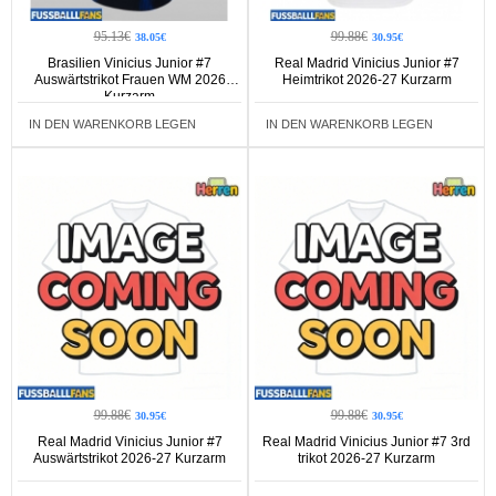
95.13€
99.88€
38.05€
30.95€
Brasilien Vinicius Junior #7
Real Madrid Vinicius Junior #7
Auswärtstrikot Frauen WM 2026
Heimtrikot 2026-27 Kurzarm
Kurzarm
IN DEN WARENKORB LEGEN
IN DEN WARENKORB LEGEN
99.88€
99.88€
30.95€
30.95€
Real Madrid Vinicius Junior #7
Real Madrid Vinicius Junior #7 3rd
Auswärtstrikot 2026-27 Kurzarm
trikot 2026-27 Kurzarm