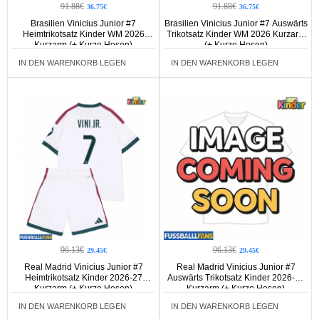
91.88€
91.88€
36.75€
36.75€
Brasilien Vinicius Junior #7
Brasilien Vinicius Junior #7 Auswärts
Heimtrikotsatz Kinder WM 2026
Trikotsatz Kinder WM 2026 Kurzarm
Kurzarm (+ Kurze Hosen)
(+ Kurze Hosen)
IN DEN WARENKORB LEGEN
IN DEN WARENKORB LEGEN
96.13€
96.13€
29.45€
29.45€
Real Madrid Vinicius Junior #7
Real Madrid Vinicius Junior #7
Heimtrikotsatz Kinder 2026-27
Auswärts Trikotsatz Kinder 2026-27
Kurzarm (+ Kurze Hosen)
Kurzarm (+ Kurze Hosen)
IN DEN WARENKORB LEGEN
IN DEN WARENKORB LEGEN