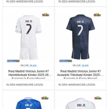
IN DEN WARENKORB LEGEN
IN DEN WARENKORB LEGEN
96.13€
96.13€
29.45€
29.45€
Real Madrid Vinicius Junior #7
Real Madrid Vinicius Junior #7
Heimtrikotsatz Kinder 2025-26
Auswärts Trikotsatz Kinder 2025-26
Kurzarm (+ Kurze Hosen)
Kurzarm (+ Kurze Hosen)
IN DEN WARENKORB LEGEN
IN DEN WARENKORB LEGEN