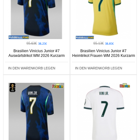
95.63€
95.13€
38.25€
38.05€
Brasilien Vinicius Junior #7
Brasilien Vinicius Junior #7
Auswärtstrikot WM 2026 Kurzarm
Heimtrikot Frauen WM 2026 Kurzarm
IN DEN WARENKORB LEGEN
IN DEN WARENKORB LEGEN