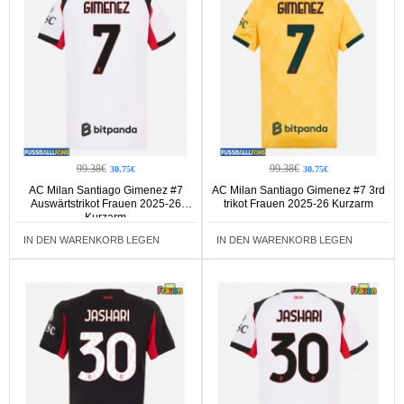
99.38€
99.38€
30.75€
30.75€
AC Milan Santiago Gimenez #7
AC Milan Santiago Gimenez #7 3rd
Auswärtstrikot Frauen 2025-26
trikot Frauen 2025-26 Kurzarm
Kurzarm
IN DEN WARENKORB LEGEN
IN DEN WARENKORB LEGEN