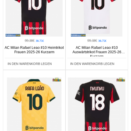
99.38€
99.38€
30.75€
30.75€
AC Milan Rafael Leao #10 Heimtrikot
AC Milan Rafael Leao #10
Frauen 2025-26 Kurzarm
Auswärtstrikot Frauen 2025-26
Kurzarm
IN DEN WARENKORB LEGEN
IN DEN WARENKORB LEGEN