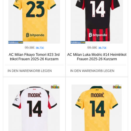
99.38€
99.38€
30.75€
30.75€
AC Milan Fikayo Tomori #23 3rd
AC Milan Luka Modric #14 Heimtrikot
trikot Frauen 2025-26 Kurzarm
Frauen 2025-26 Kurzarm
IN DEN WARENKORB LEGEN
IN DEN WARENKORB LEGEN