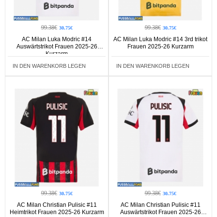
99.38€
99.38€
30.75€
30.75€
AC Milan Luka Modric #14
AC Milan Luka Modric #14 3rd trikot
Auswärtstrikot Frauen 2025-26
Frauen 2025-26 Kurzarm
Kurzarm
IN DEN WARENKORB LEGEN
IN DEN WARENKORB LEGEN
99.38€
99.38€
30.75€
30.75€
AC Milan Christian Pulisic #11
AC Milan Christian Pulisic #11
Heimtrikot Frauen 2025-26 Kurzarm
Auswärtstrikot Frauen 2025-26