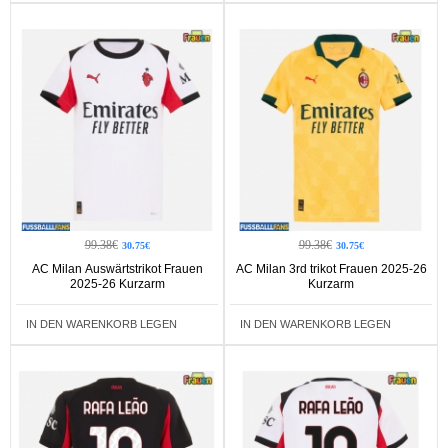
99.38€
99.38€
30.75€
30.75€
AC Milan Auswärtstrikot Frauen
AC Milan 3rd trikot Frauen 2025-26
2025-26 Kurzarm
Kurzarm
IN DEN WARENKORB LEGEN
IN DEN WARENKORB LEGEN