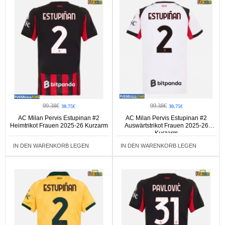
99.38€
99.38€
30.75€
30.75€
AC Milan Pervis Estupinan #2
AC Milan Pervis Estupinan #2
Heimtrikot Frauen 2025-26 Kurzarm
Auswärtstrikot Frauen 2025-26
Kurzarm
IN DEN WARENKORB LEGEN
IN DEN WARENKORB LEGEN