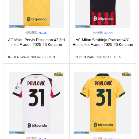
99.38€
99.38€
30.75€
30.75€
AC Milan Pervis Estupinan #2 3rd
AC Milan Strahinja Pavlovic #31
trikot Frauen 2025-26 Kurzarm
Heimtrikot Frauen 2025-26 Kurzarm
IN DEN WARENKORB LEGEN
IN DEN WARENKORB LEGEN
99.38€
99.38€
30.75€
30.75€