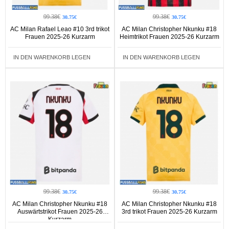
99.38€
99.38€
30.75€
30.75€
AC Milan Rafael Leao #10 3rd trikot
AC Milan Christopher Nkunku #18
Frauen 2025-26 Kurzarm
Heimtrikot Frauen 2025-26 Kurzarm
IN DEN WARENKORB LEGEN
IN DEN WARENKORB LEGEN
99.38€
99.38€
30.75€
30.75€
AC Milan Christopher Nkunku #18
AC Milan Christopher Nkunku #18
Auswärtstrikot Frauen 2025-26
3rd trikot Frauen 2025-26 Kurzarm
Kurzarm