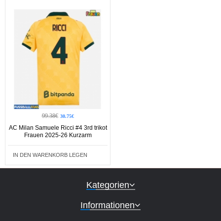
99.38€
30.75€
AC Milan Samuele Ricci #4 3rd trikot
Frauen 2025-26 Kurzarm
IN DEN WARENKORB LEGEN
Kategorien
Informationen