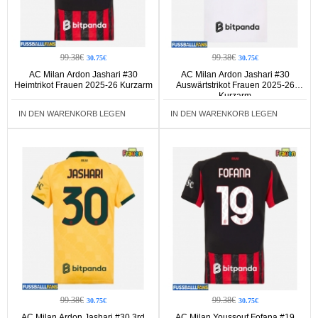
99.38€
99.38€
30.75€
30.75€
AC Milan Ardon Jashari #30
AC Milan Ardon Jashari #30
Heimtrikot Frauen 2025-26 Kurzarm
Auswärtstrikot Frauen 2025-26
Kurzarm
IN DEN WARENKORB LEGEN
IN DEN WARENKORB LEGEN
99.38€
99.38€
30.75€
30.75€
AC Milan Ardon Jashari #30 3rd
AC Milan Youssouf Fofana #19