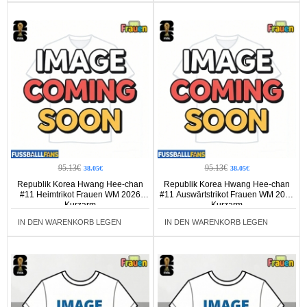
95.13€
95.13€
38.05€
38.05€
Republik Korea Hwang Hee-chan
Republik Korea Hwang Hee-chan
#11 Heimtrikot Frauen WM 2026
#11 Auswärtstrikot Frauen WM 2026
Kurzarm
Kurzarm
IN DEN WARENKORB LEGEN
IN DEN WARENKORB LEGEN