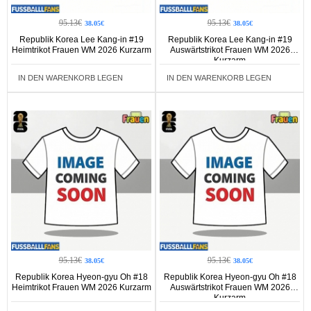
95.13€
95.13€
38.05€
38.05€
Republik Korea Lee Kang-in #19
Republik Korea Lee Kang-in #19
Heimtrikot Frauen WM 2026 Kurzarm
Auswärtstrikot Frauen WM 2026
Kurzarm
IN DEN WARENKORB LEGEN
IN DEN WARENKORB LEGEN
95.13€
95.13€
38.05€
38.05€
Republik Korea Hyeon-gyu Oh #18
Republik Korea Hyeon-gyu Oh #18
Heimtrikot Frauen WM 2026 Kurzarm
Auswärtstrikot Frauen WM 2026
Kurzarm