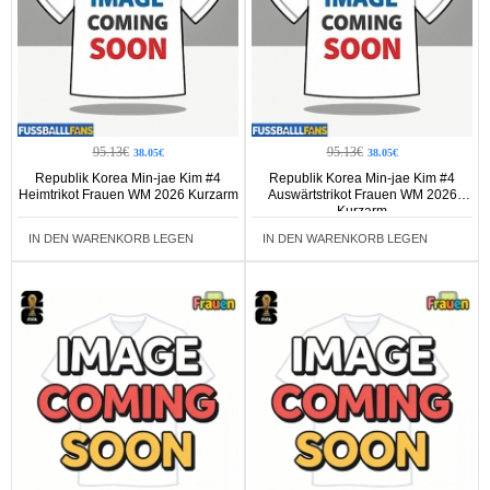
95.13€
95.13€
38.05€
38.05€
Republik Korea Min-jae Kim #4
Republik Korea Min-jae Kim #4
Heimtrikot Frauen WM 2026 Kurzarm
Auswärtstrikot Frauen WM 2026
Kurzarm
IN DEN WARENKORB LEGEN
IN DEN WARENKORB LEGEN