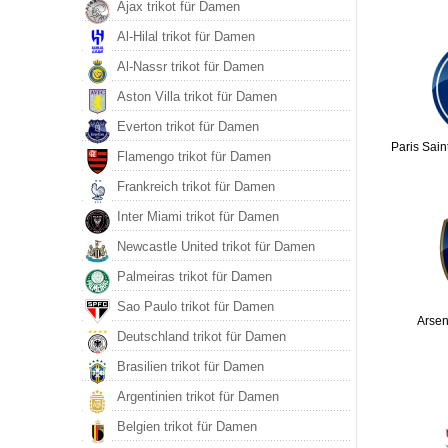
Ajax trikot für Damen
Al-Hilal trikot für Damen
Al-Nassr trikot für Damen
Aston Villa trikot für Damen
Everton trikot für Damen
Paris Sain
Flamengo trikot für Damen
Frankreich trikot für Damen
Inter Miami trikot für Damen
Newcastle United trikot für Damen
Palmeiras trikot für Damen
Sao Paulo trikot für Damen
Arsen
Deutschland trikot für Damen
Brasilien trikot für Damen
Argentinien trikot für Damen
Belgien trikot für Damen