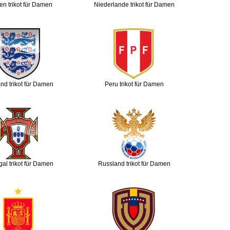
en trikot für Damen
Niederlande trikot für Damen
nd trikot für Damen
Peru trikot für Damen
gal trikot für Damen
Russland trikot für Damen