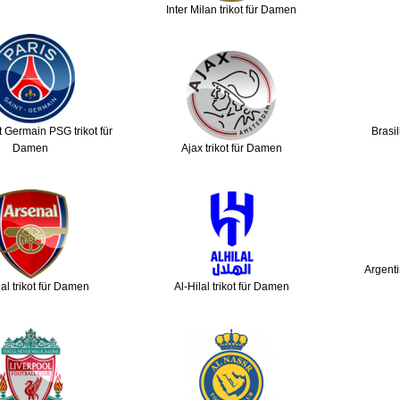
Inter Milan trikot für Damen
t Germain PSG trikot für
Brasil
Damen
Ajax trikot für Damen
Argenti
al trikot für Damen
Al-Hilal trikot für Damen