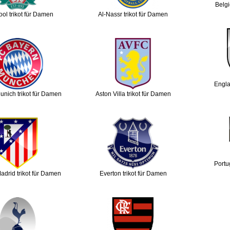
Belgi
ool trikot für Damen
Al-Nassr trikot für Damen
Engla
nich trikot für Damen
Aston Villa trikot für Damen
Portu
Madrid trikot für Damen
Everton trikot für Damen