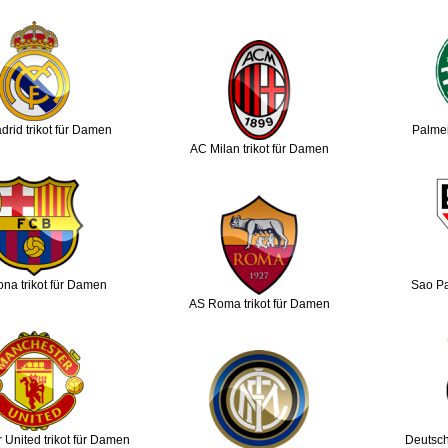
drid trikot für Damen
Palmei
AC Milan trikot für Damen
ona trikot für Damen
Sao Pa
AS Roma trikot für Damen
 United trikot für Damen
Deutsch