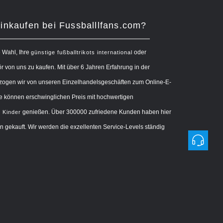
nkaufen bei Fussballlfans.com?
e Wahl, Ihre
oder
günstige fußballtrikots international
 von uns zu kaufen. Mit über 6 Jahren Erfahrung in der
zogen wir von unseren Einzelhandelsgeschäften zum Online-E-
 können erschwinglichen Preis mit hochwertigen
genießen. Über 300000 zufriedene Kunden haben hier
s Kinder
 gekauft. Wir werden die exzellenten Service-Levels ständig