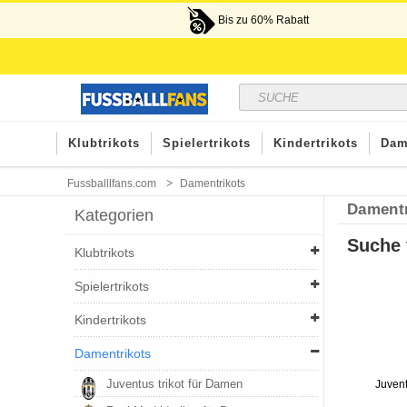
Bis zu 60% Rabatt
Klubtrikots
Spielertrikots
Kindertrikots
Dam
Fussballlfans.com
Damentrikots
Damentr
Kategorien
Suche 
Klubtrikots
Spielertrikots
Kindertrikots
Damentrikots
Juventus trikot für Damen
Juvent