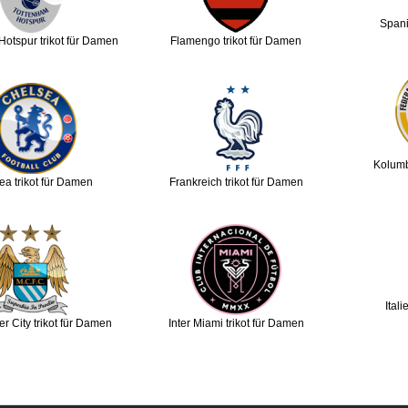
Spani
Hotspur trikot für Damen
Flamengo trikot für Damen
Kolumb
ea trikot für Damen
Frankreich trikot für Damen
Ital
r City trikot für Damen
Inter Miami trikot für Damen