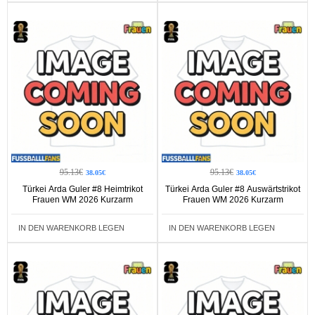
95.13€
95.13€
38.05€
38.05€
Türkei Arda Guler #8 Heimtrikot
Türkei Arda Guler #8 Auswärtstrikot
Frauen WM 2026 Kurzarm
Frauen WM 2026 Kurzarm
IN DEN WARENKORB LEGEN
IN DEN WARENKORB LEGEN