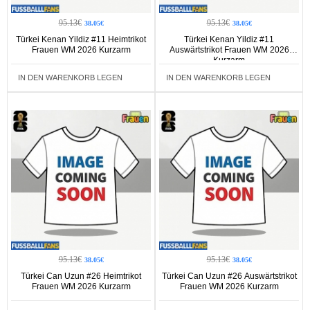
95.13€
95.13€
38.05€
38.05€
Türkei Kenan Yildiz #11 Heimtrikot
Türkei Kenan Yildiz #11
Frauen WM 2026 Kurzarm
Auswärtstrikot Frauen WM 2026
Kurzarm
IN DEN WARENKORB LEGEN
IN DEN WARENKORB LEGEN
95.13€
95.13€
38.05€
38.05€
Türkei Can Uzun #26 Heimtrikot
Türkei Can Uzun #26 Auswärtstrikot
Frauen WM 2026 Kurzarm
Frauen WM 2026 Kurzarm