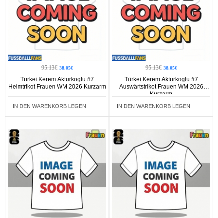
95.13€
95.13€
38.05€
38.05€
Türkei Kerem Akturkoglu #7
Türkei Kerem Akturkoglu #7
Heimtrikot Frauen WM 2026 Kurzarm
Auswärtstrikot Frauen WM 2026
Kurzarm
IN DEN WARENKORB LEGEN
IN DEN WARENKORB LEGEN