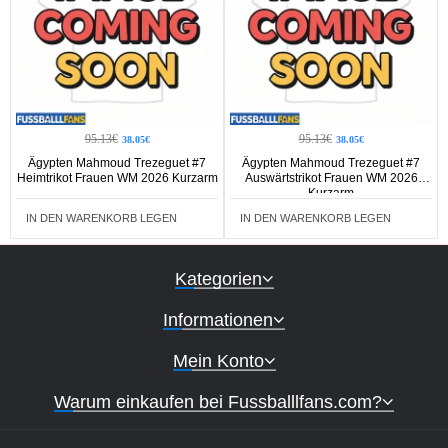
95.13€
95.13€
38.05€
38.05€
Ägypten Mahmoud Trezeguet #7
Ägypten Mahmoud Trezeguet #7
Heimtrikot Frauen WM 2026 Kurzarm
Auswärtstrikot Frauen WM 2026
Kurzarm
IN DEN WARENKORB LEGEN
IN DEN WARENKORB LEGEN
Kategorien
Informationen
Mein Konto
Warum einkaufen bei Fussballlfans.com?