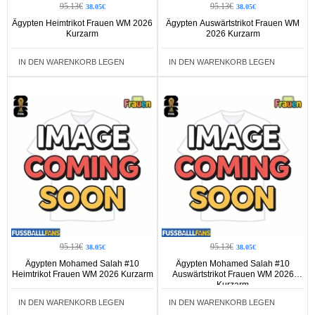
95.13€
95.13€
38.05€
38.05€
Ägypten Heimtrikot Frauen WM 2026
Ägypten Auswärtstrikot Frauen WM
Kurzarm
2026 Kurzarm
IN DEN WARENKORB LEGEN
IN DEN WARENKORB LEGEN
95.13€
95.13€
38.05€
38.05€
Ägypten Mohamed Salah #10
Ägypten Mohamed Salah #10
Heimtrikot Frauen WM 2026 Kurzarm
Auswärtstrikot Frauen WM 2026
Kurzarm
IN DEN WARENKORB LEGEN
IN DEN WARENKORB LEGEN