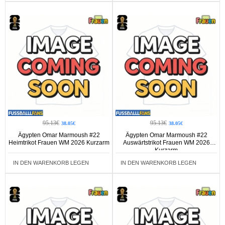
95.13€
95.13€
38.05€
38.05€
Ägypten Omar Marmoush #22
Ägypten Omar Marmoush #22
Heimtrikot Frauen WM 2026 Kurzarm
Auswärtstrikot Frauen WM 2026
Kurzarm
IN DEN WARENKORB LEGEN
IN DEN WARENKORB LEGEN