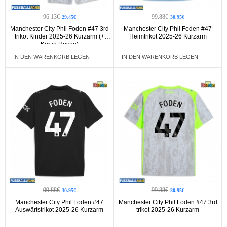
96.13€
99.88€
29.45€
30.95€
Manchester City Phil Foden #47 3rd
Manchester City Phil Foden #47
trikot Kinder 2025-26 Kurzarm (+
Heimtrikot 2025-26 Kurzarm
Kurze Hosen)
IN DEN WARENKORB LEGEN
IN DEN WARENKORB LEGEN
99.88€
99.88€
30.95€
30.95€
Manchester City Phil Foden #47
Manchester City Phil Foden #47 3rd
Auswärtstrikot 2025-26 Kurzarm
trikot 2025-26 Kurzarm