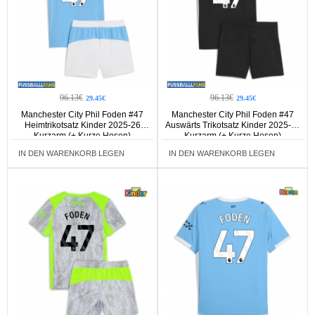
96.13€
96.13€
29.45€
29.45€
Manchester City Phil Foden #47
Manchester City Phil Foden #47
Heimtrikotsatz Kinder 2025-26
Auswärts Trikotsatz Kinder 2025-26
Kurzarm (+ Kurze Hosen)
Kurzarm (+ Kurze Hosen)
IN DEN WARENKORB LEGEN
IN DEN WARENKORB LEGEN