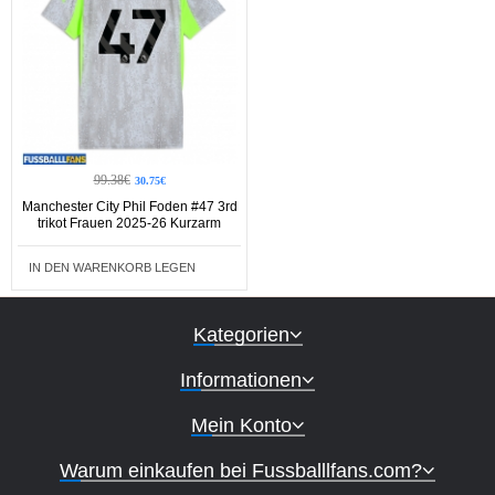
99.38€
30.75€
Manchester City Phil Foden #47 3rd
trikot Frauen 2025-26 Kurzarm
IN DEN WARENKORB LEGEN
Kategorien
Informationen
Mein Konto
Warum einkaufen bei Fussballlfans.com?