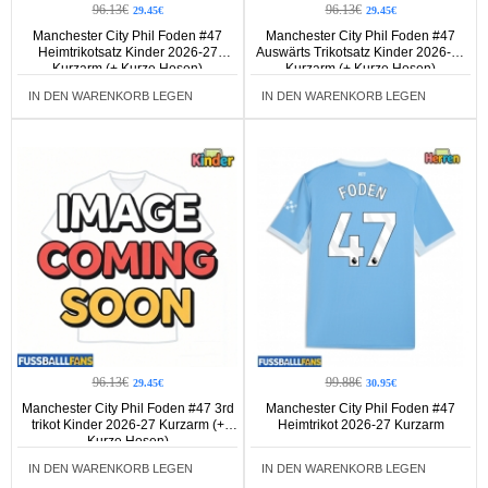
96.13€
96.13€
29.45€
29.45€
Manchester City Phil Foden #47
Manchester City Phil Foden #47
Heimtrikotsatz Kinder 2026-27
Auswärts Trikotsatz Kinder 2026-27
Kurzarm (+ Kurze Hosen)
Kurzarm (+ Kurze Hosen)
IN DEN WARENKORB LEGEN
IN DEN WARENKORB LEGEN
96.13€
99.88€
29.45€
30.95€
Manchester City Phil Foden #47 3rd
Manchester City Phil Foden #47
trikot Kinder 2026-27 Kurzarm (+
Heimtrikot 2026-27 Kurzarm
Kurze Hosen)
IN DEN WARENKORB LEGEN
IN DEN WARENKORB LEGEN