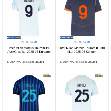
99.88€
99.88€
30.95€
30.95€
Inter Milan Marcus Thuram #9
Inter Milan Marcus Thuram #9 3rd
Auswärtstrikot 2025-26 Kurzarm
trikot 2025-26 Kurzarm
IN DEN WARENKORB LEGEN
IN DEN WARENKORB LEGEN