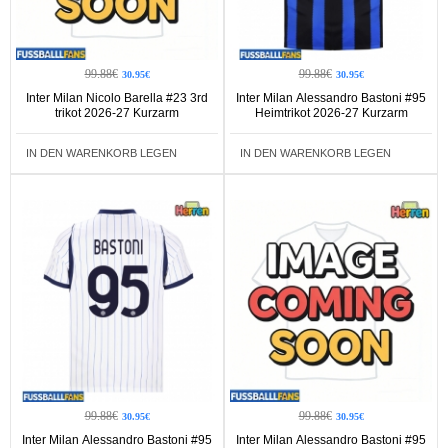
99.88€
99.88€
30.95€
30.95€
Inter Milan Nicolo Barella #23 3rd
Inter Milan Alessandro Bastoni #95
trikot 2026-27 Kurzarm
Heimtrikot 2026-27 Kurzarm
IN DEN WARENKORB LEGEN
IN DEN WARENKORB LEGEN
99.88€
99.88€
30.95€
30.95€
Inter Milan Alessandro Bastoni #95
Inter Milan Alessandro Bastoni #95