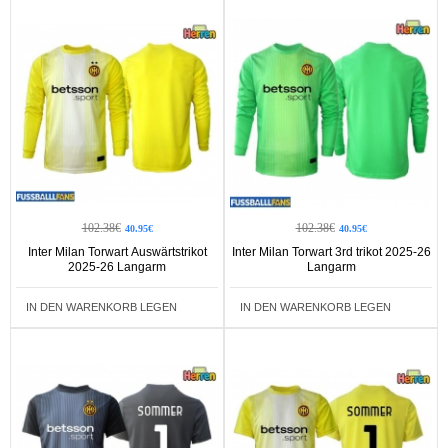
102.38€
102.38€
40.95€
40.95€
Inter Milan Torwart Auswärtstrikot
Inter Milan Torwart 3rd trikot 2025-26
2025-26 Langarm
Langarm
IN DEN WARENKORB LEGEN
IN DEN WARENKORB LEGEN