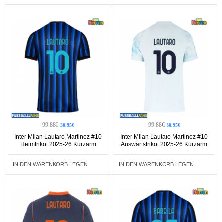
99.88€
99.88€
30.95€
30.95€
Inter Milan Lautaro Martinez #10
Inter Milan Lautaro Martinez #10
Heimtrikot 2025-26 Kurzarm
Auswärtstrikot 2025-26 Kurzarm
IN DEN WARENKORB LEGEN
IN DEN WARENKORB LEGEN