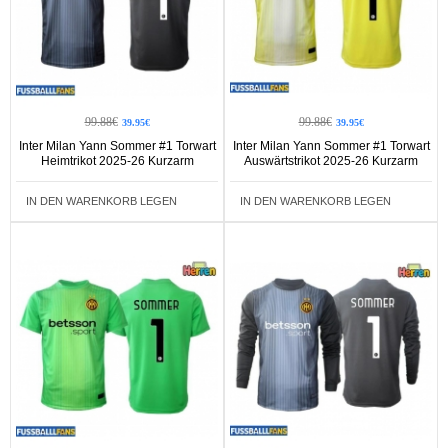
99.88€
99.88€
39.95€
39.95€
Inter Milan Yann Sommer #1 Torwart
Inter Milan Yann Sommer #1 Torwart
Heimtrikot 2025-26 Kurzarm
Auswärtstrikot 2025-26 Kurzarm
IN DEN WARENKORB LEGEN
IN DEN WARENKORB LEGEN