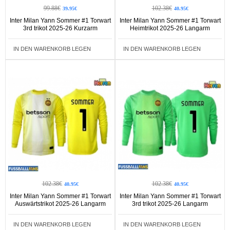
99.88€
102.38€
39.95€
40.95€
Inter Milan Yann Sommer #1 Torwart
Inter Milan Yann Sommer #1 Torwart
3rd trikot 2025-26 Kurzarm
Heimtrikot 2025-26 Langarm
IN DEN WARENKORB LEGEN
IN DEN WARENKORB LEGEN
102.38€
102.38€
40.95€
40.95€
Inter Milan Yann Sommer #1 Torwart
Inter Milan Yann Sommer #1 Torwart
Auswärtstrikot 2025-26 Langarm
3rd trikot 2025-26 Langarm
IN DEN WARENKORB LEGEN
IN DEN WARENKORB LEGEN