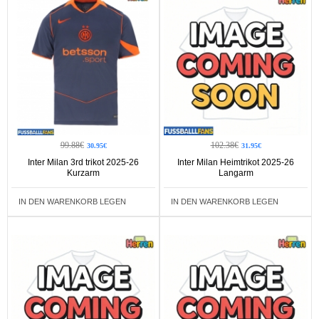
99.88€
102.38€
30.95€
31.95€
Inter Milan 3rd trikot 2025-26
Inter Milan Heimtrikot 2025-26
Kurzarm
Langarm
IN DEN WARENKORB LEGEN
IN DEN WARENKORB LEGEN