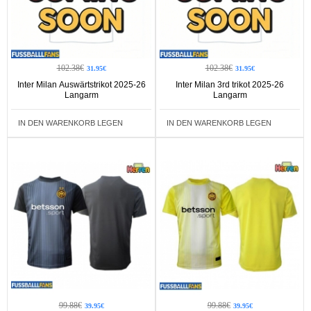
102.38€
102.38€
31.95€
31.95€
Inter Milan Auswärtstrikot 2025-26
Inter Milan 3rd trikot 2025-26
Langarm
Langarm
IN DEN WARENKORB LEGEN
IN DEN WARENKORB LEGEN
99.88€
99.88€
39.95€
39.95€