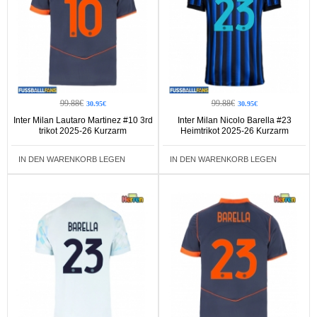
99.88€
99.88€
30.95€
30.95€
Inter Milan Lautaro Martinez #10 3rd
Inter Milan Nicolo Barella #23
trikot 2025-26 Kurzarm
Heimtrikot 2025-26 Kurzarm
IN DEN WARENKORB LEGEN
IN DEN WARENKORB LEGEN