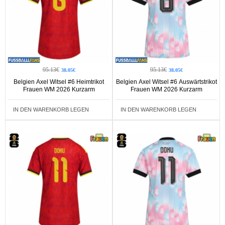
95.13€
95.13€
38.05€
38.05€
Belgien Axel Witsel #6 Heimtrikot
Belgien Axel Witsel #6 Auswärtstrikot
Frauen WM 2026 Kurzarm
Frauen WM 2026 Kurzarm
IN DEN WARENKORB LEGEN
IN DEN WARENKORB LEGEN