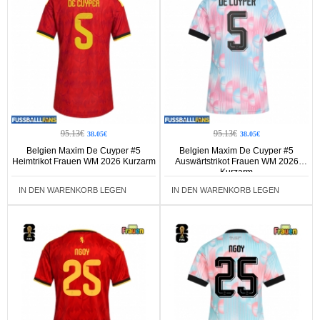
95.13€
95.13€
38.05€
38.05€
Belgien Maxim De Cuyper #5
Belgien Maxim De Cuyper #5
Heimtrikot Frauen WM 2026 Kurzarm
Auswärtstrikot Frauen WM 2026
Kurzarm
IN DEN WARENKORB LEGEN
IN DEN WARENKORB LEGEN