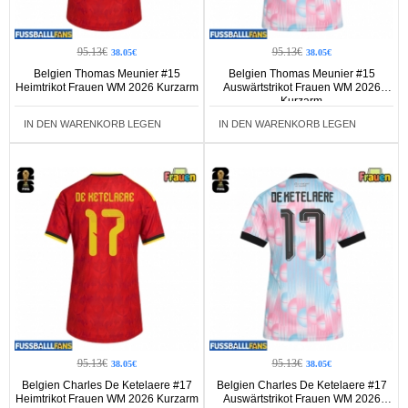
95.13€
95.13€
38.05€
38.05€
Belgien Thomas Meunier #15
Belgien Thomas Meunier #15
Heimtrikot Frauen WM 2026 Kurzarm
Auswärtstrikot Frauen WM 2026
Kurzarm
IN DEN WARENKORB LEGEN
IN DEN WARENKORB LEGEN
95.13€
95.13€
38.05€
38.05€
Belgien Charles De Ketelaere #17
Belgien Charles De Ketelaere #17
Heimtrikot Frauen WM 2026 Kurzarm
Auswärtstrikot Frauen WM 2026