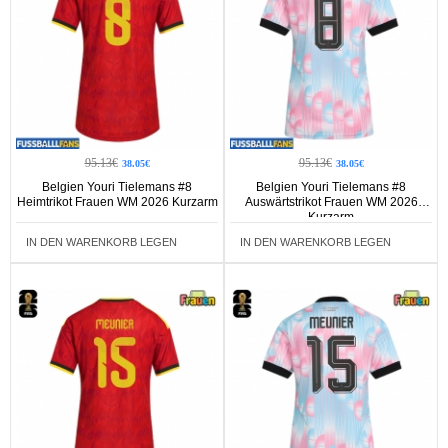
95.13€
95.13€
38.05€
38.05€
Belgien Youri Tielemans #8
Belgien Youri Tielemans #8
Heimtrikot Frauen WM 2026 Kurzarm
Auswärtstrikot Frauen WM 2026
Kurzarm
IN DEN WARENKORB LEGEN
IN DEN WARENKORB LEGEN