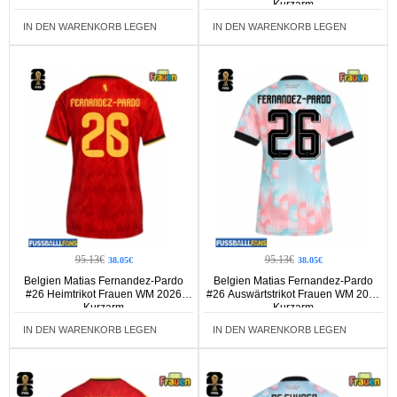
Kurzarm
IN DEN WARENKORB LEGEN
IN DEN WARENKORB LEGEN
95.13€
95.13€
38.05€
38.05€
Belgien Matias Fernandez-Pardo
Belgien Matias Fernandez-Pardo
#26 Heimtrikot Frauen WM 2026
#26 Auswärtstrikot Frauen WM 2026
Kurzarm
Kurzarm
IN DEN WARENKORB LEGEN
IN DEN WARENKORB LEGEN