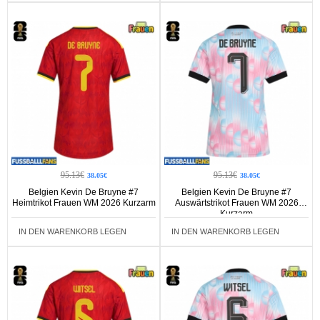
95.13€
95.13€
38.05€
38.05€
Belgien Kevin De Bruyne #7
Belgien Kevin De Bruyne #7
Heimtrikot Frauen WM 2026 Kurzarm
Auswärtstrikot Frauen WM 2026
Kurzarm
IN DEN WARENKORB LEGEN
IN DEN WARENKORB LEGEN