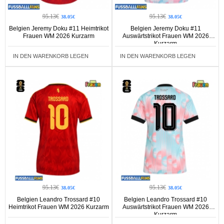
95.13€
95.13€
38.05€
38.05€
Belgien Jeremy Doku #11 Heimtrikot
Belgien Jeremy Doku #11
Frauen WM 2026 Kurzarm
Auswärtstrikot Frauen WM 2026
Kurzarm
IN DEN WARENKORB LEGEN
IN DEN WARENKORB LEGEN
95.13€
95.13€
38.05€
38.05€
Belgien Leandro Trossard #10
Belgien Leandro Trossard #10
Heimtrikot Frauen WM 2026 Kurzarm
Auswärtstrikot Frauen WM 2026
Kurzarm