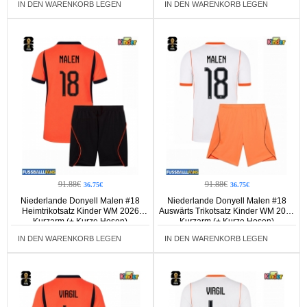
IN DEN WARENKORB LEGEN
IN DEN WARENKORB LEGEN
91.88€
91.88€
36.75€
36.75€
Niederlande Donyell Malen #18
Niederlande Donyell Malen #18
Heimtrikotsatz Kinder WM 2026
Auswärts Trikotsatz Kinder WM 2026
Kurzarm (+ Kurze Hosen)
Kurzarm (+ Kurze Hosen)
IN DEN WARENKORB LEGEN
IN DEN WARENKORB LEGEN