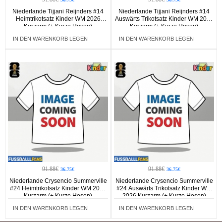
Niederlande Tijjani Reijnders #14
Niederlande Tijjani Reijnders #14
Heimtrikotsatz Kinder WM 2026
Auswärts Trikotsatz Kinder WM 2026
Kurzarm (+ Kurze Hosen)
Kurzarm (+ Kurze Hosen)
IN DEN WARENKORB LEGEN
IN DEN WARENKORB LEGEN
91.88€
91.88€
36.75€
36.75€
Niederlande Crysencio Summerville
Niederlande Crysencio Summerville
#24 Heimtrikotsatz Kinder WM 2026
#24 Auswärts Trikotsatz Kinder WM
Kurzarm (+ Kurze Hosen)
2026 Kurzarm (+ Kurze Hosen)
IN DEN WARENKORB LEGEN
IN DEN WARENKORB LEGEN