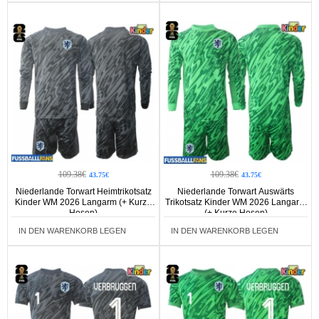
109.38€
109.38€
43.75€
43.75€
Niederlande Torwart Heimtrikotsatz
Niederlande Torwart Auswärts
Kinder WM 2026 Langarm (+ Kurze
Trikotsatz Kinder WM 2026 Langarm
Hosen)
(+ Kurze Hosen)
IN DEN WARENKORB LEGEN
IN DEN WARENKORB LEGEN