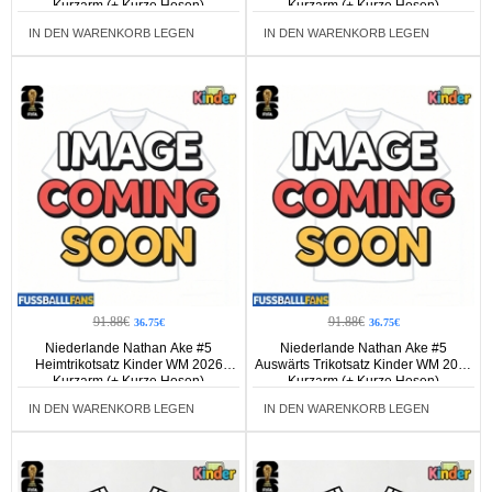
Kurzarm (+ Kurze Hosen)
Kurzarm (+ Kurze Hosen)
IN DEN WARENKORB LEGEN
IN DEN WARENKORB LEGEN
91.88€
91.88€
36.75€
36.75€
Niederlande Nathan Ake #5
Niederlande Nathan Ake #5
Heimtrikotsatz Kinder WM 2026
Auswärts Trikotsatz Kinder WM 2026
Kurzarm (+ Kurze Hosen)
Kurzarm (+ Kurze Hosen)
IN DEN WARENKORB LEGEN
IN DEN WARENKORB LEGEN