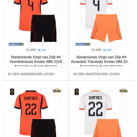
91.88€
91.88€
36.75€
36.75€
Niederlande Virgil van Dijk #4
Niederlande Virgil van Dijk #4
Heimtrikotsatz Kinder WM 2026
Auswärts Trikotsatz Kinder WM 2026
Kurzarm (+ Kurze Hosen)
Kurzarm (+ Kurze Hosen)
IN DEN WARENKORB LEGEN
IN DEN WARENKORB LEGEN