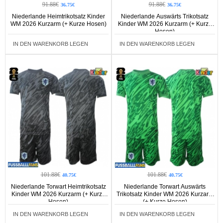
91.88€
91.88€
36.75€
36.75€
Niederlande Heimtrikotsatz Kinder
Niederlande Auswärts Trikotsatz
WM 2026 Kurzarm (+ Kurze Hosen)
Kinder WM 2026 Kurzarm (+ Kurze
Hosen)
IN DEN WARENKORB LEGEN
IN DEN WARENKORB LEGEN
101.88€
101.88€
40.75€
40.75€
Niederlande Torwart Heimtrikotsatz
Niederlande Torwart Auswärts
Kinder WM 2026 Kurzarm (+ Kurze
Trikotsatz Kinder WM 2026 Kurzarm
Hosen)
(+ Kurze Hosen)
IN DEN WARENKORB LEGEN
IN DEN WARENKORB LEGEN