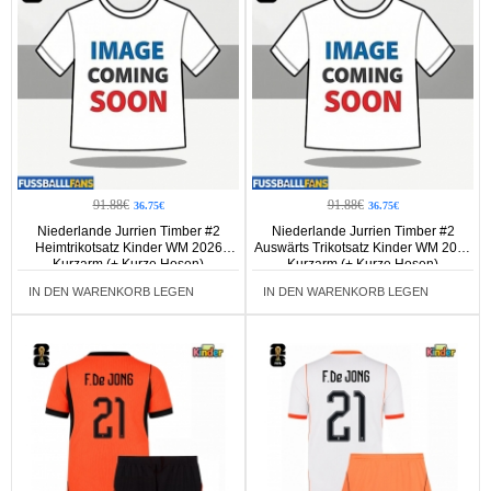
91.88€
91.88€
36.75€
36.75€
Niederlande Jurrien Timber #2
Niederlande Jurrien Timber #2
Heimtrikotsatz Kinder WM 2026
Auswärts Trikotsatz Kinder WM 2026
Kurzarm (+ Kurze Hosen)
Kurzarm (+ Kurze Hosen)
IN DEN WARENKORB LEGEN
IN DEN WARENKORB LEGEN