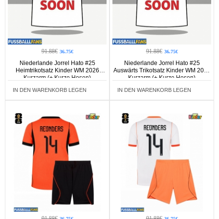
91.88€
91.88€
36.75€
36.75€
Niederlande Jorrel Hato #25
Niederlande Jorrel Hato #25
Heimtrikotsatz Kinder WM 2026
Auswärts Trikotsatz Kinder WM 2026
Kurzarm (+ Kurze Hosen)
Kurzarm (+ Kurze Hosen)
IN DEN WARENKORB LEGEN
IN DEN WARENKORB LEGEN
91.88€
91.88€
36.75€
36.75€