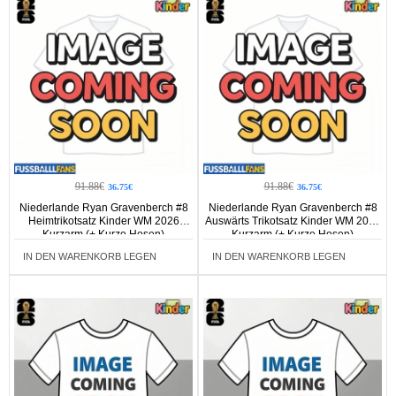
91.88€
91.88€
36.75€
36.75€
Niederlande Ryan Gravenberch #8
Niederlande Ryan Gravenberch #8
Heimtrikotsatz Kinder WM 2026
Auswärts Trikotsatz Kinder WM 2026
Kurzarm (+ Kurze Hosen)
Kurzarm (+ Kurze Hosen)
IN DEN WARENKORB LEGEN
IN DEN WARENKORB LEGEN