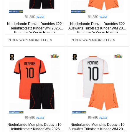
91.88€
91.88€
36.75€
36.75€
Niederlande Denzel Dumfries #22
Niederlande Denzel Dumfries #22
Heimtrikotsatz Kinder WM 2026
Auswärts Trikotsatz Kinder WM 2026
Kurzarm (+ Kurze Hosen)
Kurzarm (+ Kurze Hosen)
IN DEN WARENKORB LEGEN
IN DEN WARENKORB LEGEN
91.88€
91.88€
36.75€
36.75€
Niederlande Memphis Depay #10
Niederlande Memphis Depay #10
Heimtrikotsatz Kinder WM 2026
Auswärts Trikotsatz Kinder WM 2026