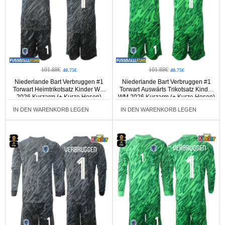
101.88€
101.88€
40.75€
40.75€
Niederlande Bart Verbruggen #1
Niederlande Bart Verbruggen #1
Torwart Heimtrikotsatz Kinder WM
Torwart Auswärts Trikotsatz Kinder
2026 Kurzarm (+ Kurze Hosen)
WM 2026 Kurzarm (+ Kurze Hosen)
IN DEN WARENKORB LEGEN
IN DEN WARENKORB LEGEN