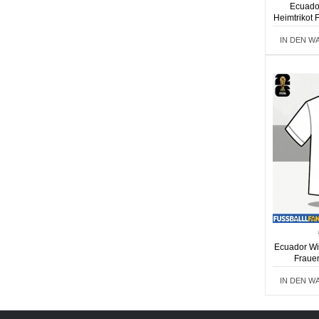
Ecuado
Heimtrikot
IN DEN W
Ecuador Wil
Fraue
IN DEN W