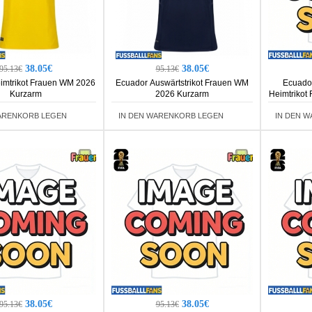
38.05€
38.05€
95.13€
95.13€
imtrikot Frauen WM 2026
Ecuador Auswärtstrikot Frauen WM
Ecuado
Kurzarm
2026 Kurzarm
Heimtrikot
ARENKORB LEGEN
IN DEN WARENKORB LEGEN
IN DEN 
38.05€
38.05€
95.13€
95.13€