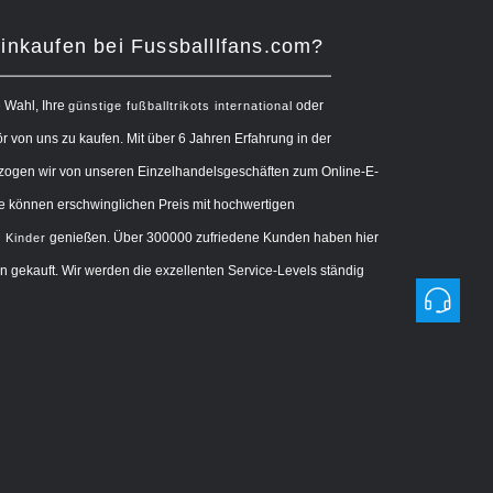
nkaufen bei Fussballlfans.com?
e Wahl, Ihre
oder
günstige fußballtrikots international
 von uns zu kaufen. Mit über 6 Jahren Erfahrung in der
zogen wir von unseren Einzelhandelsgeschäften zum Online-E-
 können erschwinglichen Preis mit hochwertigen
genießen. Über 300000 zufriedene Kunden haben hier
s Kinder
 gekauft. Wir werden die exzellenten Service-Levels ständig