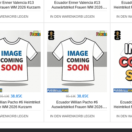
r Enner Valencia #13
Ecuador Enner Valencia #13
Ecuado
 Frauen WM 2026 Kurzarm
Auswärtstrikot Frauen WM 2026
Heimtrikot
Kurzarm
ARENKORB LEGEN
IN DEN WARENKORB LEGEN
IN DEN 
38.05€
38.05€
95.13€
95.13€
lian Pacho #6 Heimtrikot
Ecuador Willian Pacho #6
Ecuado
n WM 2026 Kurzarm
Auswärtstrikot Frauen WM 2026
Heimtrikot
Kurzarm
ARENKORB LEGEN
IN DEN WARENKORB LEGEN
IN DEN 