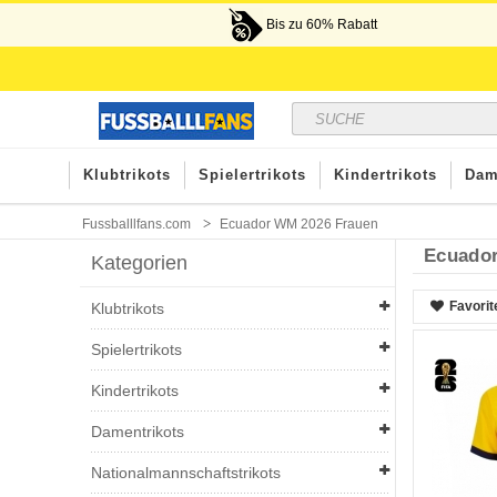
Bis zu 60% Rabatt
Klubtrikots
Spielertrikots
Kindertrikots
Dam
Fussballlfans.com
Ecuador WM 2026 Frauen
Ecuado
Kategorien
Favorit
Klubtrikots
Spielertrikots
Kindertrikots
Damentrikots
Nationalmannschaftstrikots