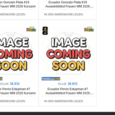
r Gonzalo Plata #19
Ecuador Gonzalo Plata #19
 Frauen WM 2026 Kurzarm
Auswärtstrikot Frauen WM 2026
Kurzarm
WARENKORB LEGEN
IN DEN WARENKORB LEGEN
38.05€
38.05€
95.13€
95.13€
r Pervis Estupinan #7
Ecuador Pervis Estupinan #7
 Frauen WM 2026 Kurzarm
Auswärtstrikot Frauen WM 2026
Kurzarm
WARENKORB LEGEN
IN DEN WARENKORB LEGEN