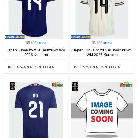
95.63€
95.63€
38.25€
38.25€
Japan Junya Ito #14 Heimtrikot WM
Japan Junya Ito #14 Auswärtstrikot
2026 Kurzarm
WM 2026 Kurzarm
IN DEN WARENKORB LEGEN
IN DEN WARENKORB LEGEN