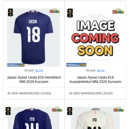
95.63€
95.63€
38.25€
38.25€
Japan Ayase Ueda #18 Heimtrikot
Japan Ayase Ueda #18
WM 2026 Kurzarm
Auswärtstrikot WM 2026 Kurzarm
IN DEN WARENKORB LEGEN
IN DEN WARENKORB LEGEN