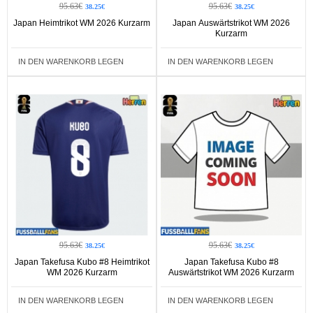
95.63€
95.63€
38.25€
38.25€
Japan Heimtrikot WM 2026 Kurzarm
Japan Auswärtstrikot WM 2026
Kurzarm
IN DEN WARENKORB LEGEN
IN DEN WARENKORB LEGEN
95.63€
95.63€
38.25€
38.25€
Japan Takefusa Kubo #8 Heimtrikot
Japan Takefusa Kubo #8
WM 2026 Kurzarm
Auswärtstrikot WM 2026 Kurzarm
IN DEN WARENKORB LEGEN
IN DEN WARENKORB LEGEN