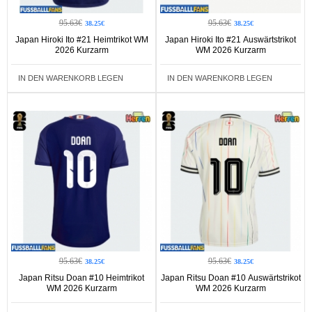
95.63€
95.63€
38.25€
38.25€
Japan Hiroki Ito #21 Heimtrikot WM
Japan Hiroki Ito #21 Auswärtstrikot
2026 Kurzarm
WM 2026 Kurzarm
IN DEN WARENKORB LEGEN
IN DEN WARENKORB LEGEN
95.63€
95.63€
38.25€
38.25€
Japan Ritsu Doan #10 Heimtrikot
Japan Ritsu Doan #10 Auswärtstrikot
WM 2026 Kurzarm
WM 2026 Kurzarm