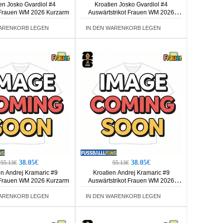
en Josko Gvardiol #4
Kroatien Josko Gvardiol #4
 Frauen WM 2026 Kurzarm
Auswärtstrikot Frauen WM 2026
Kurzarm
WARENKORB LEGEN
IN DEN WARENKORB LEGEN
38.05€
38.05€
95.13€
95.13€
en Andrej Kramaric #9
Kroatien Andrej Kramaric #9
 Frauen WM 2026 Kurzarm
Auswärtstrikot Frauen WM 2026
Kurzarm
WARENKORB LEGEN
IN DEN WARENKORB LEGEN