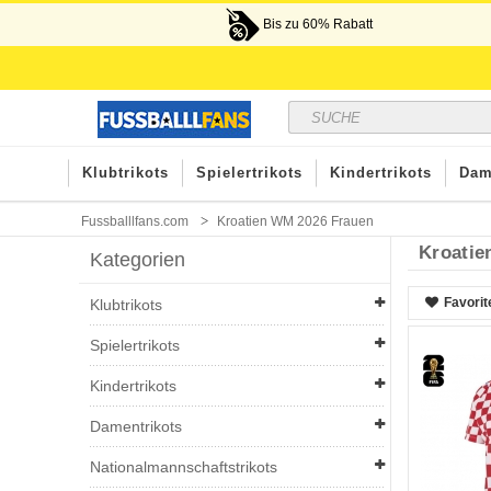
Bis zu 60% Rabatt
Klubtrikots
Spielertrikots
Kindertrikots
Dam
Fussballlfans.com
Kroatien WM 2026 Frauen
Kroatie
Kategorien
Favorit
Klubtrikots
Spielertrikots
Kindertrikots
Damentrikots
Nationalmannschaftstrikots