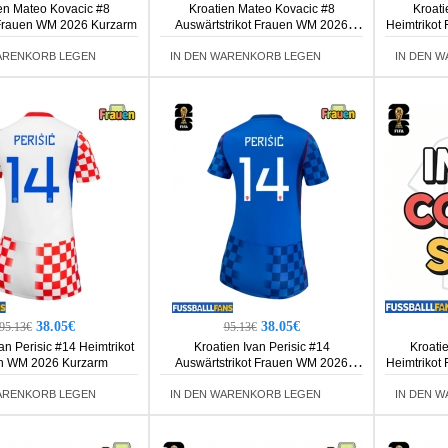
en Mateo Kovacic #8
Kroatien Mateo Kovacic #8
Kroati
 Frauen WM 2026 Kurzarm
Auswärtstrikot Frauen WM 2026
Heimtrikot
Kurzarm
ARENKORB LEGEN
IN DEN WARENKORB LEGEN
IN DEN 
38.05€
38.05€
95.13€
95.13€
an Perisic #14 Heimtrikot
Kroatien Ivan Perisic #14
Kroati
n WM 2026 Kurzarm
Auswärtstrikot Frauen WM 2026
Heimtrikot
Kurzarm
ARENKORB LEGEN
IN DEN WARENKORB LEGEN
IN DEN 