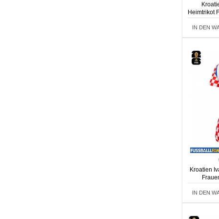
Kroati
Heimtrikot
IN DEN W
Kroatien Iv
Fraue
IN DEN W