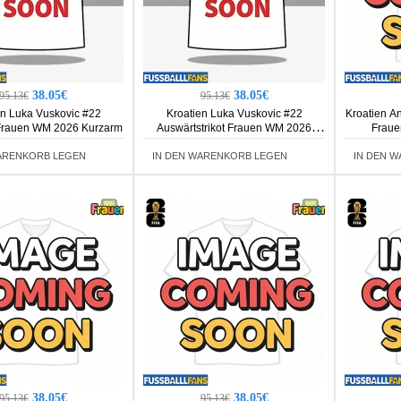
38.05€
38.05€
95.13€
95.13€
en Luka Vuskovic #22
Kroatien Luka Vuskovic #22
Kroatien An
 Frauen WM 2026 Kurzarm
Auswärtstrikot Frauen WM 2026
Fraue
Kurzarm
ARENKORB LEGEN
IN DEN WARENKORB LEGEN
IN DEN 
38.05€
38.05€
95.13€
95.13€