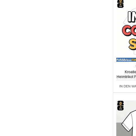
Kroati
Heimtrikot
IN DEN W