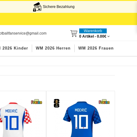
Sichere Bezahlung
Warenkorb
otballfanservice@gmail.com
0 Artikel -
0.00€
 2026 Kinder
WM 2026 Herren
WM 2026 Frauen