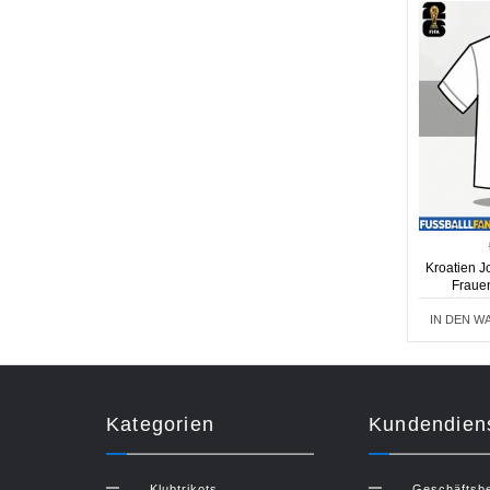
Kroatien J
Fraue
IN DEN W
Kategorien
Kundendien
Klubtrikots
Geschäftsb