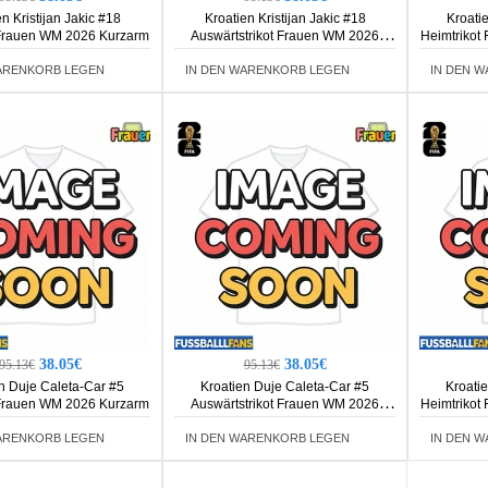
n Kristijan Jakic #18
Kroatien Kristijan Jakic #18
Kroati
 Frauen WM 2026 Kurzarm
Auswärtstrikot Frauen WM 2026
Heimtrikot
Kurzarm
ARENKORB LEGEN
IN DEN WARENKORB LEGEN
IN DEN 
38.05€
38.05€
95.13€
95.13€
n Duje Caleta-Car #5
Kroatien Duje Caleta-Car #5
Kroatie
 Frauen WM 2026 Kurzarm
Auswärtstrikot Frauen WM 2026
Heimtrikot
Kurzarm
ARENKORB LEGEN
IN DEN WARENKORB LEGEN
IN DEN 