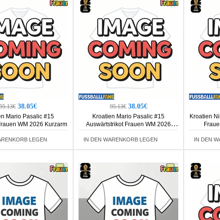
38.05€
38.05€
95.13€
95.13€
en Mario Pasalic #15
Kroatien Mario Pasalic #15
Kroatien Ni
 Frauen WM 2026 Kurzarm
Auswärtstrikot Frauen WM 2026
Fraue
Kurzarm
ARENKORB LEGEN
IN DEN WARENKORB LEGEN
IN DEN 