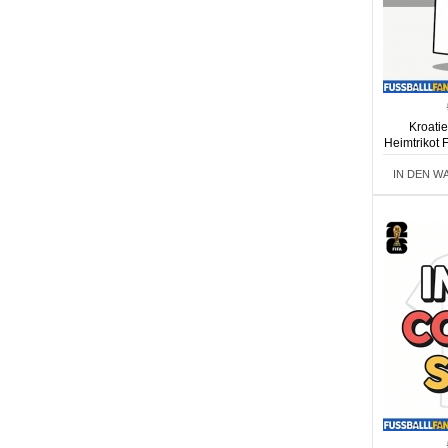
Kroati
Heimtrikot
IN DEN W