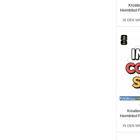
Kroatie
Heimtrikot
IN DEN W
Kroatie
Heimtrikot
IN DEN W