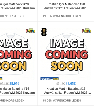
en Igor Matanovic #20
Kroatien Igor Matanovic #20
 Frauen WM 2026 Kurzarm
Auswärtstrikot Frauen WM 2026
Kurzarm
WARENKORB LEGEN
IN DEN WARENKORB LEGEN
38.05€
38.05€
95.13€
95.13€
n Martin Baturina #16
Kroatien Martin Baturina #16
 Frauen WM 2026 Kurzarm
Auswärtstrikot Frauen WM 2026
Kurzarm
WARENKORB LEGEN
IN DEN WARENKORB LEGEN