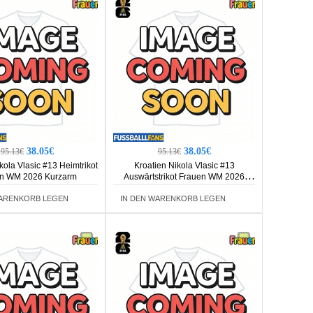
38.05€
38.05€
95.13€
95.13€
kola Vlasic #13 Heimtrikot
Kroatien Nikola Vlasic #13
n WM 2026 Kurzarm
Auswärtstrikot Frauen WM 2026
Kurzarm
WARENKORB LEGEN
IN DEN WARENKORB LEGEN