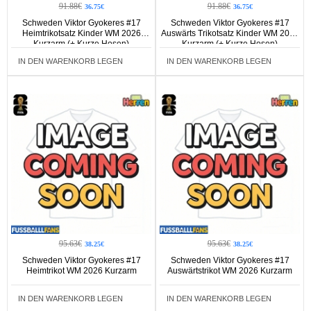
91.88€
91.88€
36.75€
36.75€
Schweden Viktor Gyokeres #17
Schweden Viktor Gyokeres #17
Heimtrikotsatz Kinder WM 2026
Auswärts Trikotsatz Kinder WM 2026
Kurzarm (+ Kurze Hosen)
Kurzarm (+ Kurze Hosen)
IN DEN WARENKORB LEGEN
IN DEN WARENKORB LEGEN
95.63€
95.63€
38.25€
38.25€
Schweden Viktor Gyokeres #17
Schweden Viktor Gyokeres #17
Heimtrikot WM 2026 Kurzarm
Auswärtstrikot WM 2026 Kurzarm
IN DEN WARENKORB LEGEN
IN DEN WARENKORB LEGEN