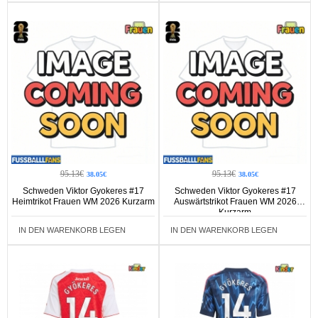
95.13€
95.13€
38.05€
38.05€
Schweden Viktor Gyokeres #17
Schweden Viktor Gyokeres #17
Heimtrikot Frauen WM 2026 Kurzarm
Auswärtstrikot Frauen WM 2026
Kurzarm
IN DEN WARENKORB LEGEN
IN DEN WARENKORB LEGEN