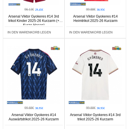
96.13€
99.88€
29.45€
30.95€
Arsenal Viktor Gyokeres #14 3rd
Arsenal Viktor Gyokeres #14
trikot Kinder 2025-26 Kurzarm (+
Heimtrikot 2025-26 Kurzarm
Kurze Hosen)
IN DEN WARENKORB LEGEN
IN DEN WARENKORB LEGEN
99.88€
99.88€
30.95€
30.95€
Arsenal Viktor Gyokeres #14
Arsenal Viktor Gyokeres #14 3rd
Auswärtstrikot 2025-26 Kurzarm
trikot 2025-26 Kurzarm