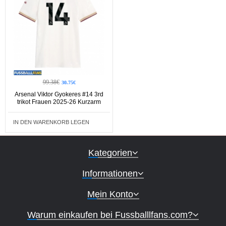
99.38€
30.75€
Arsenal Viktor Gyokeres #14 3rd
trikot Frauen 2025-26 Kurzarm
IN DEN WARENKORB LEGEN
Kategorien
Informationen
Mein Konto
Warum einkaufen bei Fussballlfans.com?