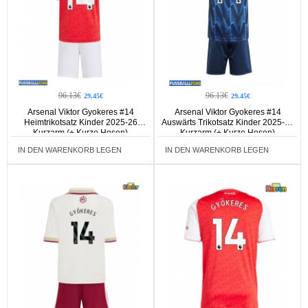
96.13€
96.13€
29.45€
29.45€
Arsenal Viktor Gyokeres #14
Arsenal Viktor Gyokeres #14
Heimtrikotsatz Kinder 2025-26
Auswärts Trikotsatz Kinder 2025-26
Kurzarm (+ Kurze Hosen)
Kurzarm (+ Kurze Hosen)
IN DEN WARENKORB LEGEN
IN DEN WARENKORB LEGEN