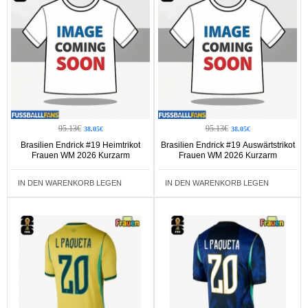
95.13€
95.13€
38.05€
38.05€
Brasilien Endrick #19 Heimtrikot
Brasilien Endrick #19 Auswärtstrikot
Frauen WM 2026 Kurzarm
Frauen WM 2026 Kurzarm
IN DEN WARENKORB LEGEN
IN DEN WARENKORB LEGEN