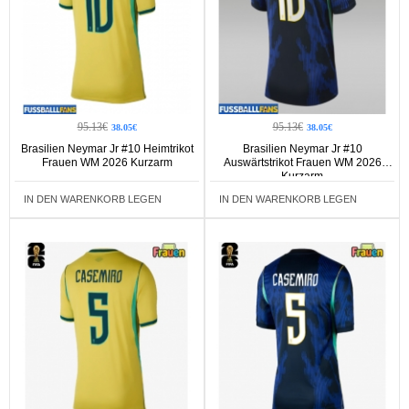
95.13€
95.13€
38.05€
38.05€
Brasilien Neymar Jr #10 Heimtrikot
Brasilien Neymar Jr #10
Frauen WM 2026 Kurzarm
Auswärtstrikot Frauen WM 2026
Kurzarm
IN DEN WARENKORB LEGEN
IN DEN WARENKORB LEGEN