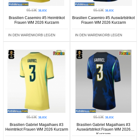
95.13€
95.13€
38.05€
38.05€
Brasilien Casemiro #5 Heimtrikot
Brasilien Casemiro #5 Auswärtstrikot
Frauen WM 2026 Kurzarm
Frauen WM 2026 Kurzarm
IN DEN WARENKORB LEGEN
IN DEN WARENKORB LEGEN
95.13€
95.13€
38.05€
38.05€
Brasilien Gabriel Magalhaes #3
Brasilien Gabriel Magalhaes #3
Heimtrikot Frauen WM 2026 Kurzarm
Auswärtstrikot Frauen WM 2026
Kurzarm