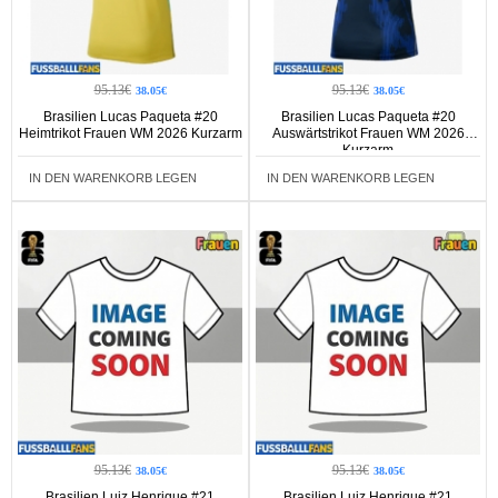
95.13€
95.13€
38.05€
38.05€
Brasilien Lucas Paqueta #20
Brasilien Lucas Paqueta #20
Heimtrikot Frauen WM 2026 Kurzarm
Auswärtstrikot Frauen WM 2026
Kurzarm
IN DEN WARENKORB LEGEN
IN DEN WARENKORB LEGEN
95.13€
95.13€
38.05€
38.05€
Brasilien Luiz Henrique #21
Brasilien Luiz Henrique #21