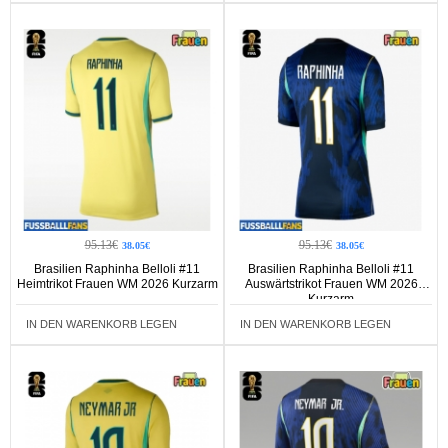
95.13€
95.13€
38.05€
38.05€
Brasilien Raphinha Belloli #11
Brasilien Raphinha Belloli #11
Heimtrikot Frauen WM 2026 Kurzarm
Auswärtstrikot Frauen WM 2026
Kurzarm
IN DEN WARENKORB LEGEN
IN DEN WARENKORB LEGEN