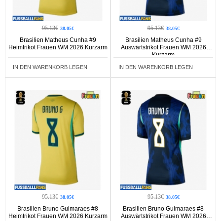
95.13€
95.13€
38.05€
38.05€
Brasilien Matheus Cunha #9
Brasilien Matheus Cunha #9
Heimtrikot Frauen WM 2026 Kurzarm
Auswärtstrikot Frauen WM 2026
Kurzarm
IN DEN WARENKORB LEGEN
IN DEN WARENKORB LEGEN
95.13€
95.13€
38.05€
38.05€
Brasilien Bruno Guimaraes #8
Brasilien Bruno Guimaraes #8
Heimtrikot Frauen WM 2026 Kurzarm
Auswärtstrikot Frauen WM 2026