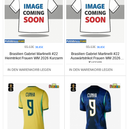
95.13€
95.13€
38.05€
38.05€
Brasilien Gabriel Martinelli #22
Brasilien Gabriel Martinelli #22
Heimtrikot Frauen WM 2026 Kurzarm
Auswärtstrikot Frauen WM 2026
Kurzarm
IN DEN WARENKORB LEGEN
IN DEN WARENKORB LEGEN