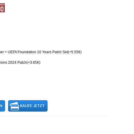
er + UEFA Foundation 10 Years Patch Set(+5.55€)
ions 2024 Patch(+3.65€)
N
KAUFE JETZT