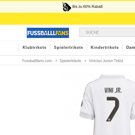
Bis zu 60% Rabatt
Klubtrikots
Spielertrikots
Kindertrikots
Dam
Fussballlfans.com
Spielertrikots
Vinicius Junior Trikot