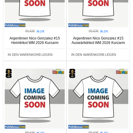
95.63€
95.63€
38.25€
38.25€
Argentinien Nico Gonzalez #15
Argentinien Nico Gonzalez #15
Heimtrikot WM 2026 Kurzarm
Auswärtstrikot WM 2026 Kurzarm
IN DEN WARENKORB LEGEN
IN DEN WARENKORB LEGEN
95.63€
95.63€
38.25€
38.25€