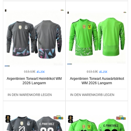
113.13€
113.13€
45.25€
45.25€
Argentinien Torwart Heimtrikot WM
Argentinien Torwart Auswärtstrikot
2026 Langarm
WM 2026 Langarm
IN DEN WARENKORB LEGEN
IN DEN WARENKORB LEGEN