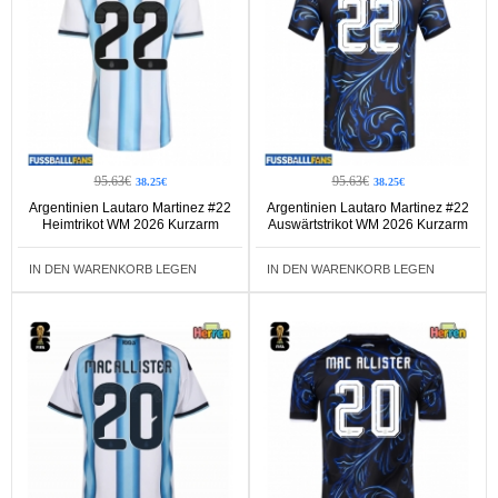
95.63€
95.63€
38.25€
38.25€
Argentinien Lautaro Martinez #22
Argentinien Lautaro Martinez #22
Heimtrikot WM 2026 Kurzarm
Auswärtstrikot WM 2026 Kurzarm
IN DEN WARENKORB LEGEN
IN DEN WARENKORB LEGEN