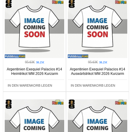
95.63€
95.63€
38.25€
38.25€
Argentinien Exequiel Palacios #14
Argentinien Exequiel Palacios #14
Heimtrikot WM 2026 Kurzarm
Auswärtstrikot WM 2026 Kurzarm
IN DEN WARENKORB LEGEN
IN DEN WARENKORB LEGEN