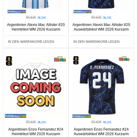
95.63€
95.63€
38.25€
38.25€
Argentinien Alexis Mac Allister #20
Argentinien Alexis Mac Allister #20
Heimtrikot WM 2026 Kurzarm
Auswärtstrikot WM 2026 Kurzarm
IN DEN WARENKORB LEGEN
IN DEN WARENKORB LEGEN
95.63€
95.63€
38.25€
38.25€
Argentinien Enzo Fernandez #24
Argentinien Enzo Fernandez #24
Heimtrikot WM 2026 Kurzarm
Auswärtstrikot WM 2026 Kurzarm