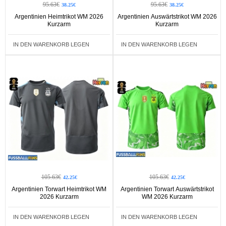
95.63€
95.63€
38.25€
38.25€
Argentinien Heimtrikot WM 2026
Argentinien Auswärtstrikot WM 2026
Kurzarm
Kurzarm
IN DEN WARENKORB LEGEN
IN DEN WARENKORB LEGEN
105.63€
105.63€
42.25€
42.25€
Argentinien Torwart Heimtrikot WM
Argentinien Torwart Auswärtstrikot
2026 Kurzarm
WM 2026 Kurzarm
IN DEN WARENKORB LEGEN
IN DEN WARENKORB LEGEN