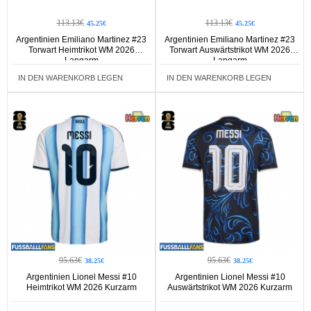
113.13€
113.13€
45.25€
45.25€
Argentinien Emiliano Martinez #23
Argentinien Emiliano Martinez #23
Torwart Heimtrikot WM 2026
Torwart Auswärtstrikot WM 2026
Langarm
Langarm
IN DEN WARENKORB LEGEN
IN DEN WARENKORB LEGEN
95.63€
95.63€
38.25€
38.25€
Argentinien Lionel Messi #10
Argentinien Lionel Messi #10
Heimtrikot WM 2026 Kurzarm
Auswärtstrikot WM 2026 Kurzarm