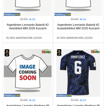
95.63€
95.63€
38.25€
38.25€
Argentinien Leonardo Balerdi #2
Argentinien Leonardo Balerdi #2
Heimtrikot WM 2026 Kurzarm
Auswärtstrikot WM 2026 Kurzarm
IN DEN WARENKORB LEGEN
IN DEN WARENKORB LEGEN
95.63€
95.63€
38.25€
38.25€
Argentinien Lisandro Martinez #6
Argentinien Lisandro Martinez #6