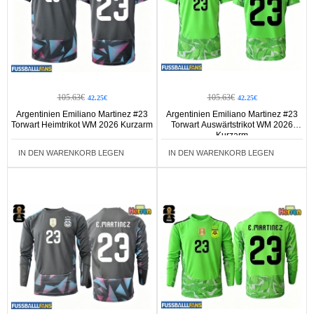
105.63€
105.63€
42.25€
42.25€
Argentinien Emiliano Martinez #23
Argentinien Emiliano Martinez #23
Torwart Heimtrikot WM 2026 Kurzarm
Torwart Auswärtstrikot WM 2026
Kurzarm
IN DEN WARENKORB LEGEN
IN DEN WARENKORB LEGEN