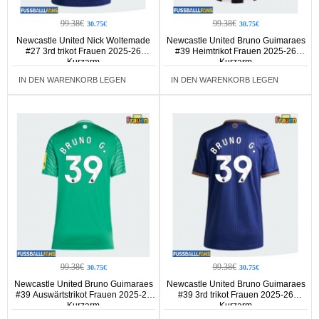
99.38€
99.38€
30.75€
30.75€
Newcastle United Nick Woltemade
Newcastle United Bruno Guimaraes
#27 3rd trikot Frauen 2025-26
#39 Heimtrikot Frauen 2025-26
Kurzarm
Kurzarm
IN DEN WARENKORB LEGEN
IN DEN WARENKORB LEGEN
99.38€
99.38€
30.75€
30.75€
Newcastle United Bruno Guimaraes
Newcastle United Bruno Guimaraes
#39 Auswärtstrikot Frauen 2025-26
#39 3rd trikot Frauen 2025-26
Kurzarm
Kurzarm