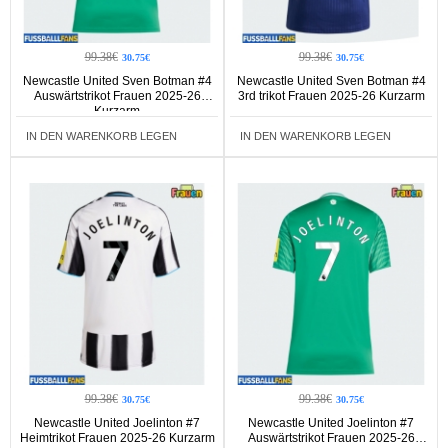
99.38€
99.38€
30.75€
30.75€
Newcastle United Sven Botman #4
Newcastle United Sven Botman #4
Auswärtstrikot Frauen 2025-26
3rd trikot Frauen 2025-26 Kurzarm
Kurzarm
IN DEN WARENKORB LEGEN
IN DEN WARENKORB LEGEN
99.38€
99.38€
30.75€
30.75€
Newcastle United Joelinton #7
Newcastle United Joelinton #7
Heimtrikot Frauen 2025-26 Kurzarm
Auswärtstrikot Frauen 2025-26