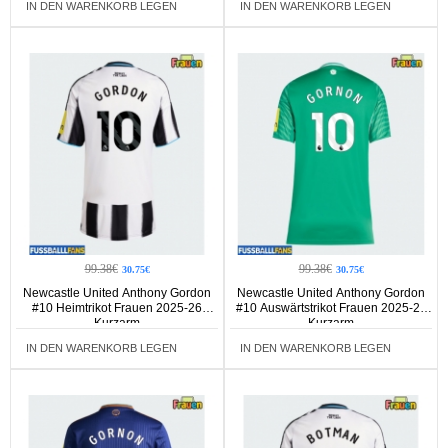
IN DEN WARENKORB LEGEN
IN DEN WARENKORB LEGEN
99.38€
99.38€
30.75€
30.75€
Newcastle United Anthony Gordon
Newcastle United Anthony Gordon
#10 Heimtrikot Frauen 2025-26
#10 Auswärtstrikot Frauen 2025-26
Kurzarm
Kurzarm
IN DEN WARENKORB LEGEN
IN DEN WARENKORB LEGEN