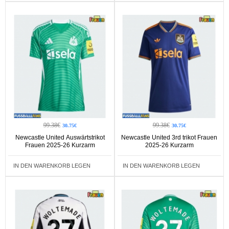
99.38€
99.38€
30.75€
30.75€
Newcastle United Auswärtstrikot
Newcastle United 3rd trikot Frauen
Frauen 2025-26 Kurzarm
2025-26 Kurzarm
IN DEN WARENKORB LEGEN
IN DEN WARENKORB LEGEN