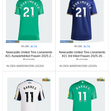
99.38€
99.38€
30.75€
30.75€
Newcastle United Tino Livramento
Newcastle United Tino Livramento
#21 Auswärtstrikot Frauen 2025-26
#21 3rd trikot Frauen 2025-26
Kurzarm
Kurzarm
IN DEN WARENKORB LEGEN
IN DEN WARENKORB LEGEN