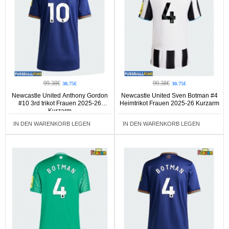
99.38€
99.38€
30.75€
30.75€
Newcastle United Anthony Gordon
Newcastle United Sven Botman #4
#10 3rd trikot Frauen 2025-26
Heimtrikot Frauen 2025-26 Kurzarm
Kurzarm
IN DEN WARENKORB LEGEN
IN DEN WARENKORB LEGEN