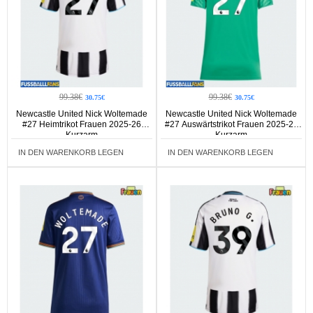
99.38€
99.38€
30.75€
30.75€
Newcastle United Nick Woltemade
Newcastle United Nick Woltemade
#27 Heimtrikot Frauen 2025-26
#27 Auswärtstrikot Frauen 2025-26
Kurzarm
Kurzarm
IN DEN WARENKORB LEGEN
IN DEN WARENKORB LEGEN