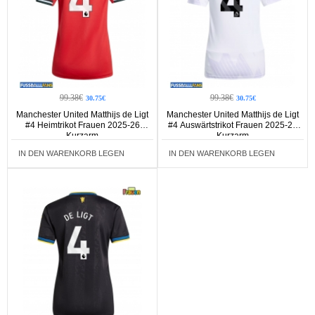
99.38€
99.38€
30.75€
30.75€
Manchester United Matthijs de Ligt
Manchester United Matthijs de Ligt
#4 Heimtrikot Frauen 2025-26
#4 Auswärtstrikot Frauen 2025-26
Kurzarm
Kurzarm
IN DEN WARENKORB LEGEN
IN DEN WARENKORB LEGEN