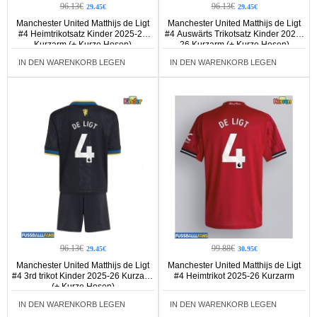
96.13€
96.13€
29.45€
29.45€
Manchester United Matthijs de Ligt
Manchester United Matthijs de Ligt
#4 Heimtrikotsatz Kinder 2025-26
#4 Auswärts Trikotsatz Kinder 2025-
Kurzarm (+ Kurze Hosen)
26 Kurzarm (+ Kurze Hosen)
IN DEN WARENKORB LEGEN
IN DEN WARENKORB LEGEN
96.13€
99.88€
29.45€
30.95€
Manchester United Matthijs de Ligt
Manchester United Matthijs de Ligt
#4 3rd trikot Kinder 2025-26 Kurzarm
#4 Heimtrikot 2025-26 Kurzarm
(+ Kurze Hosen)
IN DEN WARENKORB LEGEN
IN DEN WARENKORB LEGEN