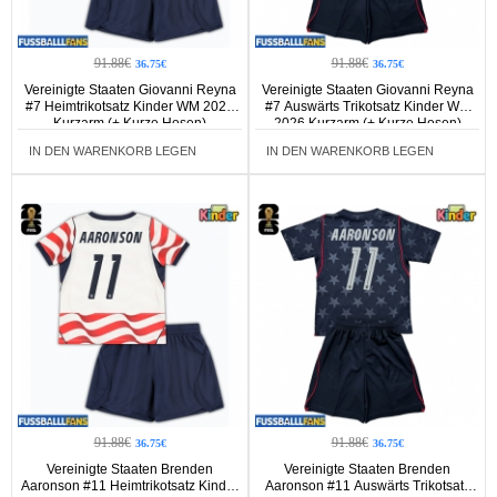
91.88€
91.88€
36.75€
36.75€
Vereinigte Staaten Giovanni Reyna
Vereinigte Staaten Giovanni Reyna
#7 Heimtrikotsatz Kinder WM 2026
#7 Auswärts Trikotsatz Kinder WM
Kurzarm (+ Kurze Hosen)
2026 Kurzarm (+ Kurze Hosen)
IN DEN WARENKORB LEGEN
IN DEN WARENKORB LEGEN
91.88€
91.88€
36.75€
36.75€
Vereinigte Staaten Brenden
Vereinigte Staaten Brenden
Aaronson #11 Heimtrikotsatz Kinder
Aaronson #11 Auswärts Trikotsatz