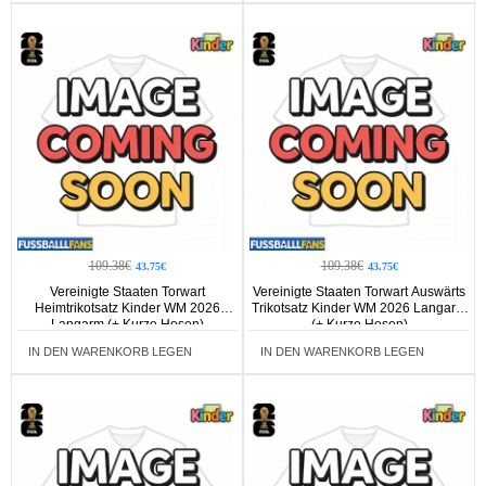
109.38€
109.38€
43.75€
43.75€
Vereinigte Staaten Torwart
Vereinigte Staaten Torwart Auswärts
Heimtrikotsatz Kinder WM 2026
Trikotsatz Kinder WM 2026 Langarm
Langarm (+ Kurze Hosen)
(+ Kurze Hosen)
IN DEN WARENKORB LEGEN
IN DEN WARENKORB LEGEN