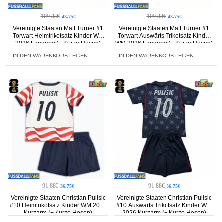
109.38€
109.38€
43.75€
43.75€
Vereinigte Staaten Matt Turner #1
Vereinigte Staaten Matt Turner #1
Torwart Heimtrikotsatz Kinder WM
Torwart Auswärts Trikotsatz Kinder
2026 Langarm (+ Kurze Hosen)
WM 2026 Langarm (+ Kurze Hosen)
IN DEN WARENKORB LEGEN
IN DEN WARENKORB LEGEN
91.88€
91.88€
36.75€
36.75€
Vereinigte Staaten Christian Pulisic
Vereinigte Staaten Christian Pulisic
#10 Heimtrikotsatz Kinder WM 2026
#10 Auswärts Trikotsatz Kinder WM
Kurzarm (+ Kurze Hosen)
2026 Kurzarm (+ Kurze Hosen)