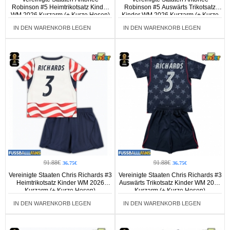
Robinson #5 Heimtrikotsatz Kinder
Robinson #5 Auswärts Trikotsatz
WM 2026 Kurzarm (+ Kurze Hosen)
Kinder WM 2026 Kurzarm (+ Kurze
Hosen)
IN DEN WARENKORB LEGEN
IN DEN WARENKORB LEGEN
91.88€
91.88€
36.75€
36.75€
Vereinigte Staaten Chris Richards #3
Vereinigte Staaten Chris Richards #3
Heimtrikotsatz Kinder WM 2026
Auswärts Trikotsatz Kinder WM 2026
Kurzarm (+ Kurze Hosen)
Kurzarm (+ Kurze Hosen)
IN DEN WARENKORB LEGEN
IN DEN WARENKORB LEGEN