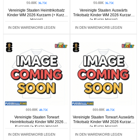
91.88€
91.88€
36.75€
36.75€
Vereinigte Staaten Heimtrikotsatz
Vereinigte Staaten Auswärts
Kinder WM 2026 Kurzarm (+ Kurze
Trikotsatz Kinder WM 2026 Kurzarm
Hosen)
(+ Kurze Hosen)
IN DEN WARENKORB LEGEN
IN DEN WARENKORB LEGEN
101.88€
101.88€
40.75€
40.75€
Vereinigte Staaten Torwart
Vereinigte Staaten Torwart Auswärts
Heimtrikotsatz Kinder WM 2026
Trikotsatz Kinder WM 2026 Kurzarm
Kurzarm (+ Kurze Hosen)
(+ Kurze Hosen)
IN DEN WARENKORB LEGEN
IN DEN WARENKORB LEGEN