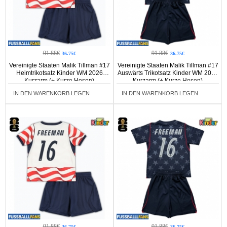
91.88€
91.88€
36.75€
36.75€
Vereinigte Staaten Malik Tillman #17
Vereinigte Staaten Malik Tillman #17
Heimtrikotsatz Kinder WM 2026
Auswärts Trikotsatz Kinder WM 2026
Kurzarm (+ Kurze Hosen)
Kurzarm (+ Kurze Hosen)
IN DEN WARENKORB LEGEN
IN DEN WARENKORB LEGEN
91.88€
91.88€
36.75€
36.75€