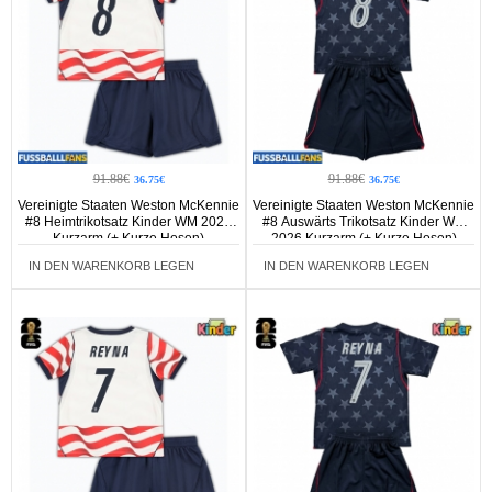
91.88€
91.88€
36.75€
36.75€
Vereinigte Staaten Weston McKennie
Vereinigte Staaten Weston McKennie
#8 Heimtrikotsatz Kinder WM 2026
#8 Auswärts Trikotsatz Kinder WM
Kurzarm (+ Kurze Hosen)
2026 Kurzarm (+ Kurze Hosen)
IN DEN WARENKORB LEGEN
IN DEN WARENKORB LEGEN