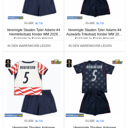
91.88€
91.88€
36.75€
36.75€
Vereinigte Staaten Tyler Adams #4
Vereinigte Staaten Tyler Adams #4
Heimtrikotsatz Kinder WM 2026
Auswärts Trikotsatz Kinder WM 2026
Kurzarm (+ Kurze Hosen)
Kurzarm (+ Kurze Hosen)
IN DEN WARENKORB LEGEN
IN DEN WARENKORB LEGEN
91.88€
91.88€
36.75€
36.75€
Vereinigte Staaten Antonee
Vereinigte Staaten Antonee