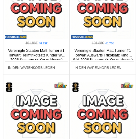
101.88€
101.88€
40.75€
40.75€
Vereinigte Staaten Matt Turner #1
Vereinigte Staaten Matt Turner #1
Torwart Heimtrikotsatz Kinder WM
Torwart Auswärts Trikotsatz Kinder
2026 Kurzarm (+ Kurze Hosen)
WM 2026 Kurzarm (+ Kurze Hosen)
IN DEN WARENKORB LEGEN
IN DEN WARENKORB LEGEN