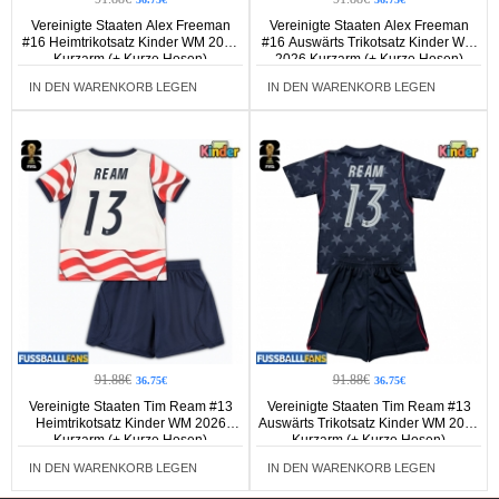
Vereinigte Staaten Alex Freeman
Vereinigte Staaten Alex Freeman
#16 Heimtrikotsatz Kinder WM 2026
#16 Auswärts Trikotsatz Kinder WM
Kurzarm (+ Kurze Hosen)
2026 Kurzarm (+ Kurze Hosen)
IN DEN WARENKORB LEGEN
IN DEN WARENKORB LEGEN
91.88€
91.88€
36.75€
36.75€
Vereinigte Staaten Tim Ream #13
Vereinigte Staaten Tim Ream #13
Heimtrikotsatz Kinder WM 2026
Auswärts Trikotsatz Kinder WM 2026
Kurzarm (+ Kurze Hosen)
Kurzarm (+ Kurze Hosen)
IN DEN WARENKORB LEGEN
IN DEN WARENKORB LEGEN