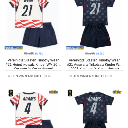
91.88€
91.88€
36.75€
36.75€
Vereinigte Staaten Timothy Weah
Vereinigte Staaten Timothy Weah
#21 Heimtrikotsatz Kinder WM 2026
#21 Auswärts Trikotsatz Kinder WM
Kurzarm (+ Kurze Hosen)
2026 Kurzarm (+ Kurze Hosen)
IN DEN WARENKORB LEGEN
IN DEN WARENKORB LEGEN