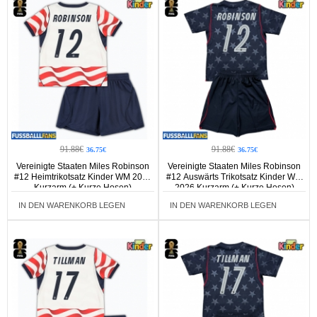
91.88€
91.88€
36.75€
36.75€
Vereinigte Staaten Miles Robinson
Vereinigte Staaten Miles Robinson
#12 Heimtrikotsatz Kinder WM 2026
#12 Auswärts Trikotsatz Kinder WM
Kurzarm (+ Kurze Hosen)
2026 Kurzarm (+ Kurze Hosen)
IN DEN WARENKORB LEGEN
IN DEN WARENKORB LEGEN