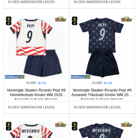
IN DEN WARENKORB LEGEN
IN DEN WARENKORB LEGEN
91.88€
91.88€
36.75€
36.75€
Vereinigte Staaten Ricardo Pepi #9
Vereinigte Staaten Ricardo Pepi #9
Heimtrikotsatz Kinder WM 2026
Auswärts Trikotsatz Kinder WM 2026
Kurzarm (+ Kurze Hosen)
Kurzarm (+ Kurze Hosen)
IN DEN WARENKORB LEGEN
IN DEN WARENKORB LEGEN