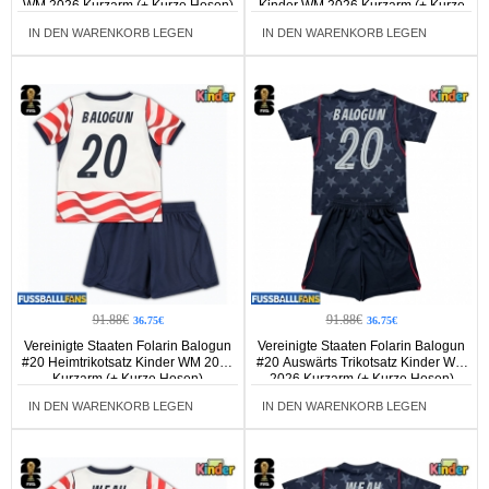
WM 2026 Kurzarm (+ Kurze Hosen)
Kinder WM 2026 Kurzarm (+ Kurze
Hosen)
IN DEN WARENKORB LEGEN
IN DEN WARENKORB LEGEN
91.88€
91.88€
36.75€
36.75€
Vereinigte Staaten Folarin Balogun
Vereinigte Staaten Folarin Balogun
#20 Heimtrikotsatz Kinder WM 2026
#20 Auswärts Trikotsatz Kinder WM
Kurzarm (+ Kurze Hosen)
2026 Kurzarm (+ Kurze Hosen)
IN DEN WARENKORB LEGEN
IN DEN WARENKORB LEGEN