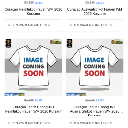
95.13€
95.13€
38.05€
38.05€
Curaçao Heimtrikot Frauen WM 2026
Curaçao Auswärtstrikot Frauen WM
Kurzarm
2026 Kurzarm
IN DEN WARENKORB LEGEN
IN DEN WARENKORB LEGEN
95.13€
95.13€
38.05€
38.05€
Curaçao Tahith Chong #21
Curaçao Tahith Chong #21
Heimtrikot Frauen WM 2026 Kurzarm
Auswärtstrikot Frauen WM 2026
Kurzarm
IN DEN WARENKORB LEGEN
IN DEN WARENKORB LEGEN