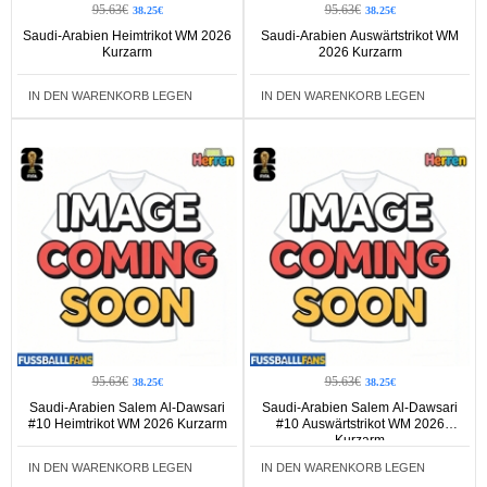
95.63€
95.63€
38.25€
38.25€
Saudi-Arabien Heimtrikot WM 2026
Saudi-Arabien Auswärtstrikot WM
Kurzarm
2026 Kurzarm
IN DEN WARENKORB LEGEN
IN DEN WARENKORB LEGEN
95.63€
95.63€
38.25€
38.25€
Saudi-Arabien Salem Al-Dawsari
Saudi-Arabien Salem Al-Dawsari
#10 Heimtrikot WM 2026 Kurzarm
#10 Auswärtstrikot WM 2026
Kurzarm
IN DEN WARENKORB LEGEN
IN DEN WARENKORB LEGEN