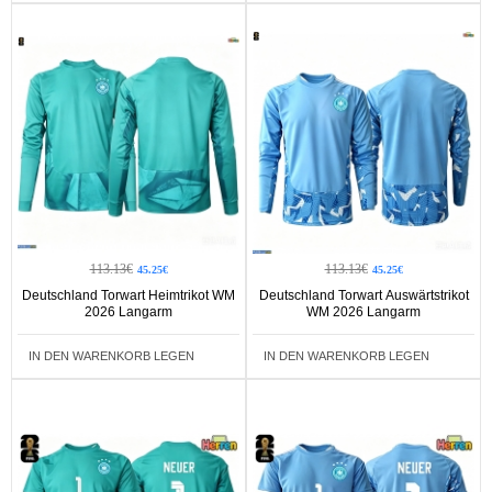
113.13€
113.13€
45.25€
45.25€
Deutschland Torwart Heimtrikot WM
Deutschland Torwart Auswärtstrikot
2026 Langarm
WM 2026 Langarm
IN DEN WARENKORB LEGEN
IN DEN WARENKORB LEGEN