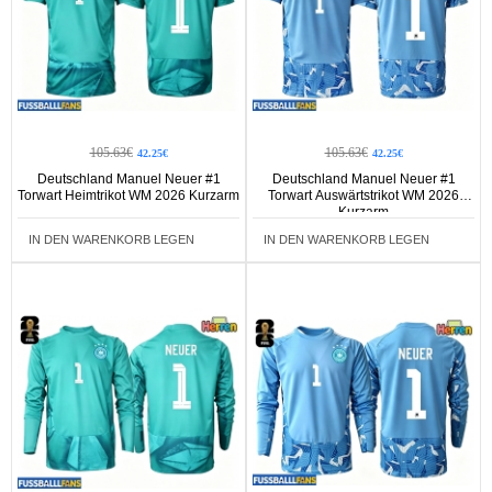
105.63€
105.63€
42.25€
42.25€
Deutschland Manuel Neuer #1
Deutschland Manuel Neuer #1
Torwart Heimtrikot WM 2026 Kurzarm
Torwart Auswärtstrikot WM 2026
Kurzarm
IN DEN WARENKORB LEGEN
IN DEN WARENKORB LEGEN