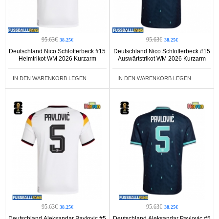
95.63€
95.63€
38.25€
38.25€
Deutschland Nico Schlotterbeck #15
Deutschland Nico Schlotterbeck #15
Heimtrikot WM 2026 Kurzarm
Auswärtstrikot WM 2026 Kurzarm
IN DEN WARENKORB LEGEN
IN DEN WARENKORB LEGEN
95.63€
95.63€
38.25€
38.25€
Deutschland Aleksandar Pavlovic #5
Deutschland Aleksandar Pavlovic #5