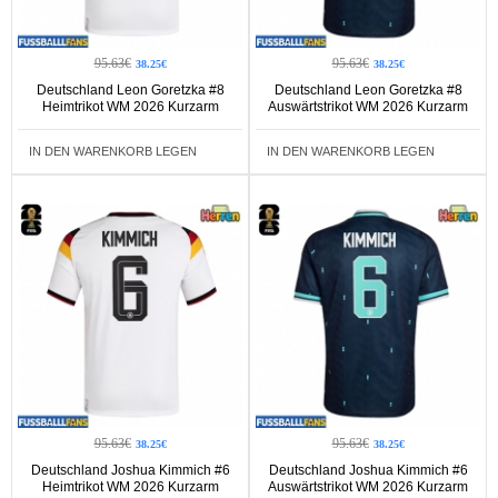
95.63€
95.63€
38.25€
38.25€
Deutschland Leon Goretzka #8
Deutschland Leon Goretzka #8
Heimtrikot WM 2026 Kurzarm
Auswärtstrikot WM 2026 Kurzarm
IN DEN WARENKORB LEGEN
IN DEN WARENKORB LEGEN
95.63€
95.63€
38.25€
38.25€
Deutschland Joshua Kimmich #6
Deutschland Joshua Kimmich #6
Heimtrikot WM 2026 Kurzarm
Auswärtstrikot WM 2026 Kurzarm