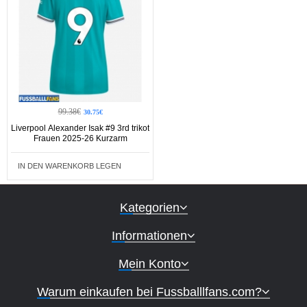
99.38€
30.75€
Liverpool Alexander Isak #9 3rd trikot
Frauen 2025-26 Kurzarm
IN DEN WARENKORB LEGEN
Kategorien
Informationen
Mein Konto
Warum einkaufen bei Fussballlfans.com?