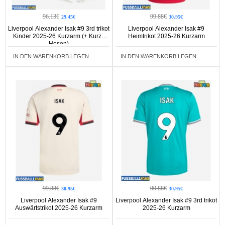
96.13€
99.88€
29.45€
30.95€
Liverpool Alexander Isak #9 3rd trikot
Liverpool Alexander Isak #9
Kinder 2025-26 Kurzarm (+ Kurze
Heimtrikot 2025-26 Kurzarm
Hosen)
IN DEN WARENKORB LEGEN
IN DEN WARENKORB LEGEN
99.88€
99.88€
30.95€
30.95€
Liverpool Alexander Isak #9
Liverpool Alexander Isak #9 3rd trikot
Auswärtstrikot 2025-26 Kurzarm
2025-26 Kurzarm