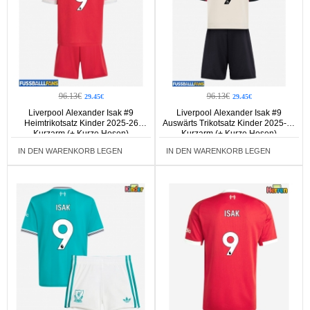
96.13€
96.13€
29.45€
29.45€
Liverpool Alexander Isak #9
Liverpool Alexander Isak #9
Heimtrikotsatz Kinder 2025-26
Auswärts Trikotsatz Kinder 2025-26
Kurzarm (+ Kurze Hosen)
Kurzarm (+ Kurze Hosen)
IN DEN WARENKORB LEGEN
IN DEN WARENKORB LEGEN