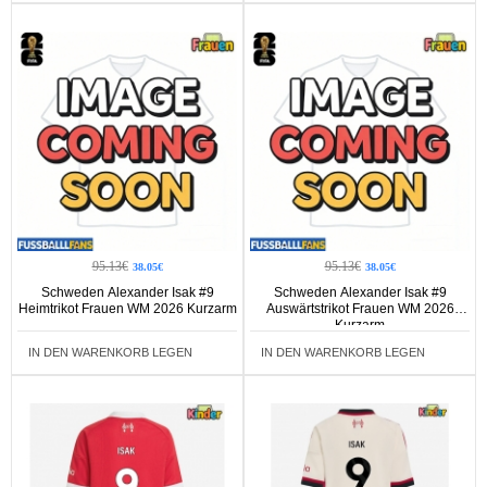
95.13€
95.13€
38.05€
38.05€
Schweden Alexander Isak #9
Schweden Alexander Isak #9
Heimtrikot Frauen WM 2026 Kurzarm
Auswärtstrikot Frauen WM 2026
Kurzarm
IN DEN WARENKORB LEGEN
IN DEN WARENKORB LEGEN