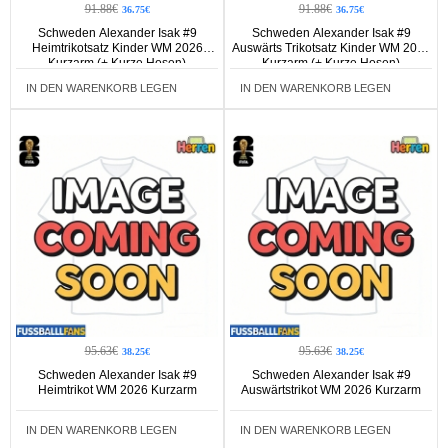
91.88€
91.88€
36.75€
36.75€
Schweden Alexander Isak #9
Schweden Alexander Isak #9
Heimtrikotsatz Kinder WM 2026
Auswärts Trikotsatz Kinder WM 2026
Kurzarm (+ Kurze Hosen)
Kurzarm (+ Kurze Hosen)
IN DEN WARENKORB LEGEN
IN DEN WARENKORB LEGEN
95.63€
95.63€
38.25€
38.25€
Schweden Alexander Isak #9
Schweden Alexander Isak #9
Heimtrikot WM 2026 Kurzarm
Auswärtstrikot WM 2026 Kurzarm
IN DEN WARENKORB LEGEN
IN DEN WARENKORB LEGEN