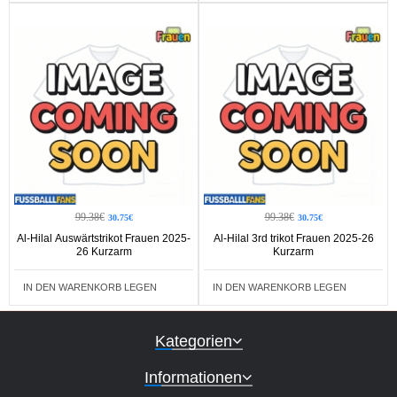
99.38€
99.38€
30.75€
30.75€
Al-Hilal Auswärtstrikot Frauen 2025-
Al-Hilal 3rd trikot Frauen 2025-26
26 Kurzarm
Kurzarm
IN DEN WARENKORB LEGEN
IN DEN WARENKORB LEGEN
Kategorien
Informationen