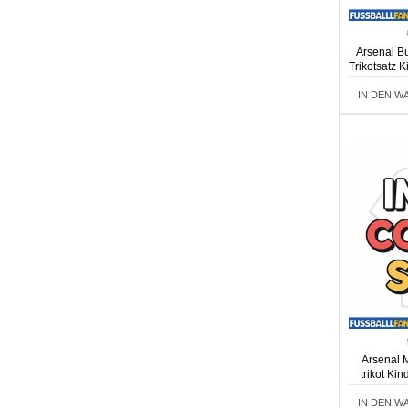
Arsenal B
Trikotsatz 
IN DEN W
Arsenal 
trikot Ki
IN DEN W