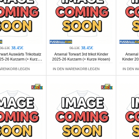
38.45€
38.45€
96.13€
96.13€
rwart Auswärts Trikotsatz
Arsenal Torwart 3rd trikot Kinder
Arsenal 
25-26 Kurzarm (+ Kurze
2025-26 Kurzarm (+ Kurze Hosen)
Kinder 20
Hosen)
ARENKORB LEGEN
IN DEN WARENKORB LEGEN
IN DEN 