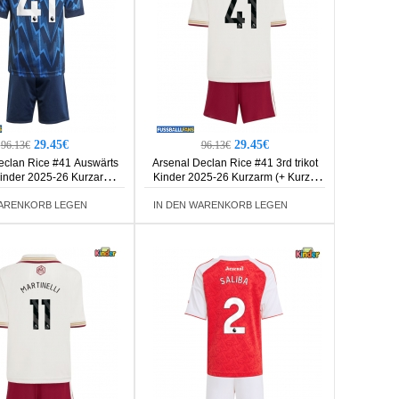
29.45€
29.45€
96.13€
96.13€
eclan Rice #41 Auswärts
Arsenal Declan Rice #41 3rd trikot
Kinder 2025-26 Kurzarm (+
Kinder 2025-26 Kurzarm (+ Kurze
Kurze Hosen)
Hosen)
WARENKORB LEGEN
IN DEN WARENKORB LEGEN