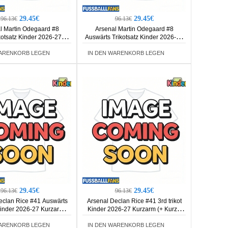
29.45€
29.45€
96.13€
96.13€
l Martin Odegaard #8
Arsenal Martin Odegaard #8
kotsatz Kinder 2026-27
Auswärts Trikotsatz Kinder 2026-27
rm (+ Kurze Hosen)
Kurzarm (+ Kurze Hosen)
WARENKORB LEGEN
IN DEN WARENKORB LEGEN
29.45€
29.45€
96.13€
96.13€
eclan Rice #41 Auswärts
Arsenal Declan Rice #41 3rd trikot
Kinder 2026-27 Kurzarm (+
Kinder 2026-27 Kurzarm (+ Kurze
Kurze Hosen)
Hosen)
WARENKORB LEGEN
IN DEN WARENKORB LEGEN