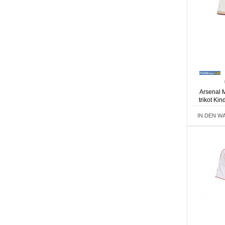
Arsenal 
trikot Ki
IN DEN W