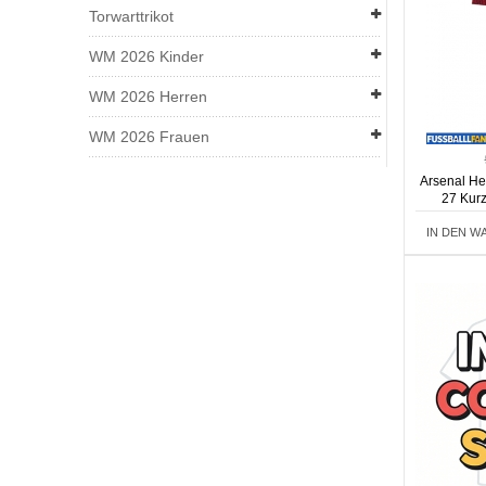
Torwarttrikot
WM 2026 Kinder
WM 2026 Herren
WM 2026 Frauen
Arsenal He
27 Kur
IN DEN W