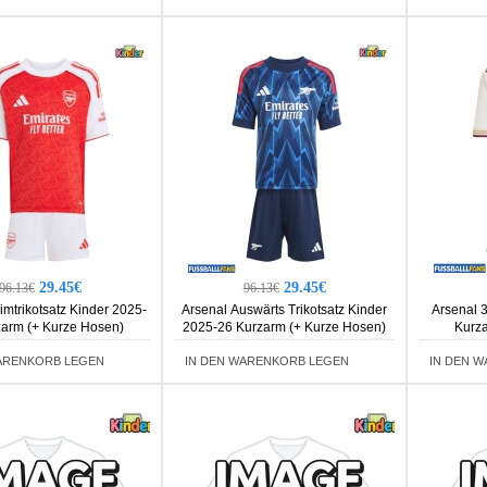
29.45€
29.45€
96.13€
96.13€
imtrikotsatz Kinder 2025-
Arsenal Auswärts Trikotsatz Kinder
Arsenal 3
zarm (+ Kurze Hosen)
2025-26 Kurzarm (+ Kurze Hosen)
Kurza
ARENKORB LEGEN
IN DEN WARENKORB LEGEN
IN DEN 