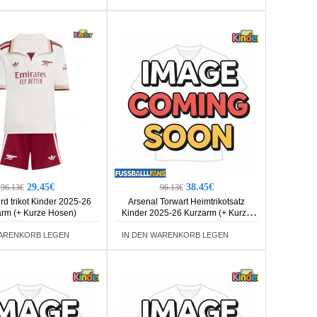
29.45€
38.45€
96.13€
96.13€
rd trikot Kinder 2025-26
Arsenal Torwart Heimtrikotsatz
rm (+ Kurze Hosen)
Kinder 2025-26 Kurzarm (+ Kurze
Hosen)
WARENKORB LEGEN
IN DEN WARENKORB LEGEN