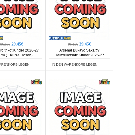
29.45€
29.45€
96.13€
96.13€
rd trikot Kinder 2026-27
Arsenal Bukayo Saka #7
rm (+ Kurze Hosen)
Heimtrikotsatz Kinder 2026-27
Kurzarm (+ Kurze Hosen)
WARENKORB LEGEN
IN DEN WARENKORB LEGEN