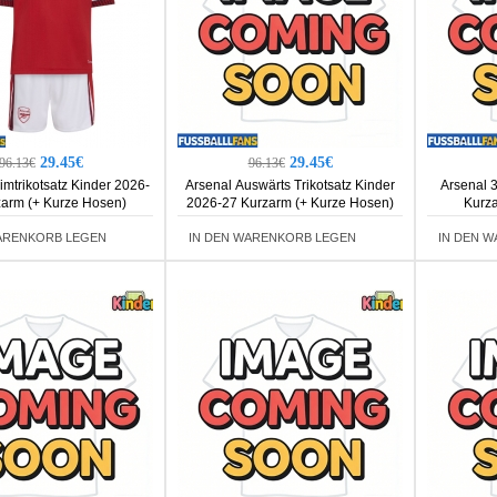
29.45€
29.45€
96.13€
96.13€
imtrikotsatz Kinder 2026-
Arsenal Auswärts Trikotsatz Kinder
Arsenal 3
zarm (+ Kurze Hosen)
2026-27 Kurzarm (+ Kurze Hosen)
Kurza
ARENKORB LEGEN
IN DEN WARENKORB LEGEN
IN DEN 