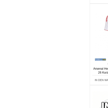
Arsenal He
26 Kur
IN DEN W