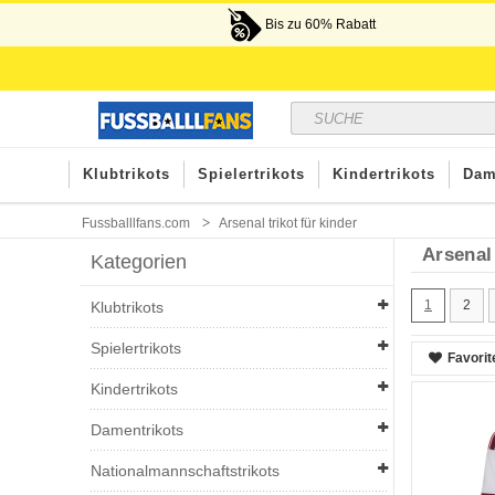
Bis zu 60% Rabatt
Klubtrikots
Spielertrikots
Kindertrikots
Dam
Fussballlfans.com
Arsenal trikot für kinder
Arsenal 
Kategorien
1
2
Klubtrikots
Spielertrikots
Favorit
Kindertrikots
Damentrikots
Nationalmannschaftstrikots