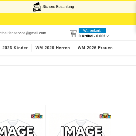
Sichere Bezahlung
Warenkorb
otballfanservice@gmail.com
0 Artikel -
0.00€
 2026 Kinder
WM 2026 Herren
WM 2026 Frauen