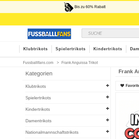
Bis zu 60% Rabatt
Klubtrikots
Spielertrikots
Kindertrikots
Dam
Fussballlfans.com
Frank Anguissa Trikot
Frank A
Kategorien
Favorit
Klubtrikots
Spielertrikots
Kindertrikots
Damentrikots
Nationalmannschaftstrikots