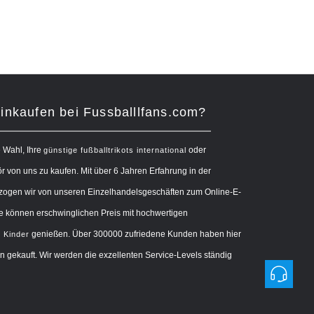
nkaufen bei Fussballlfans.com?
e Wahl, Ihre
oder
günstige fußballtrikots international
 von uns zu kaufen. Mit über 6 Jahren Erfahrung in der
zogen wir von unseren Einzelhandelsgeschäften zum Online-E-
 können erschwinglichen Preis mit hochwertigen
genießen. Über 300000 zufriedene Kunden haben hier
s Kinder
 gekauft. Wir werden die exzellenten Service-Levels ständig