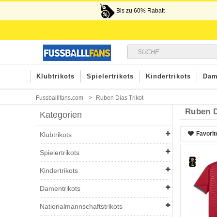
Bis zu 60% Rabatt
Klubtrikots
Spielertrikots
Kindertrikots
Dam
Fussballlfans.com
Ruben Dias Trikot
Ruben D
Kategorien
Favorit
Klubtrikots
Spielertrikots
Kindertrikots
Damentrikots
Nationalmannschaftstrikots