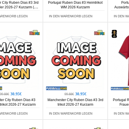
 City Ruben Dias #3 3rd
Portugal Ruben Dias #3 Heimtrikot
Port
nder 2026-27 Kurzarm (+
WM 2026 Kurzarm
Auswärts
Kurze Hosen)
ARENKORB LEGEN
IN DEN WARENKORB LEGEN
IN DEN 
30.95€
30.95€
99.88€
99.88€
er City Ruben Dias #3
Manchester City Ruben Dias #3 3rd
Portugal 
trikot 2026-27 Kurzarm
trikot 2026-27 Kurzarm
Fraue
ARENKORB LEGEN
IN DEN WARENKORB LEGEN
IN DEN 