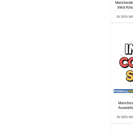
Manchester
trikot Ki
IN DEN W
Manchest
Auswärts
IN DEN W