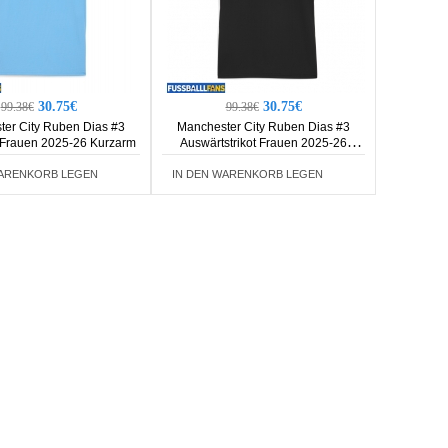
30.75€
30.75€
99.38€
99.38€
er City Ruben Dias #3
Manchester City Ruben Dias #3
t Frauen 2025-26 Kurzarm
Auswärtstrikot Frauen 2025-26
Kurzarm
WARENKORB LEGEN
IN DEN WARENKORB LEGEN