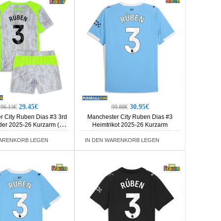
29.45€
30.95€
96.13€
99.88€
r City Ruben Dias #3 3rd
Manchester City Ruben Dias #3
nder 2025-26 Kurzarm (+
Heimtrikot 2025-26 Kurzarm
Kurze Hosen)
WARENKORB LEGEN
IN DEN WARENKORB LEGEN