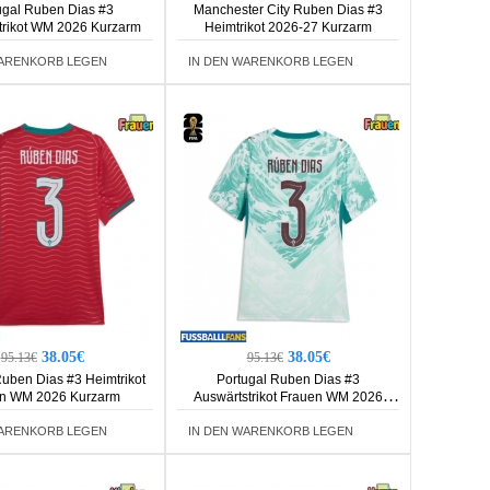
ugal Ruben Dias #3
Manchester City Ruben Dias #3
trikot WM 2026 Kurzarm
Heimtrikot 2026-27 Kurzarm
WARENKORB LEGEN
IN DEN WARENKORB LEGEN
38.05€
38.05€
95.13€
95.13€
Ruben Dias #3 Heimtrikot
Portugal Ruben Dias #3
n WM 2026 Kurzarm
Auswärtstrikot Frauen WM 2026
Kurzarm
WARENKORB LEGEN
IN DEN WARENKORB LEGEN