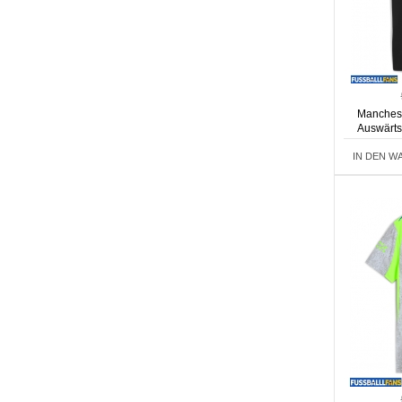
Manchest
Auswärts
IN DEN W