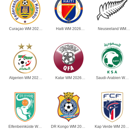
Curaçao WM 2026
Haiti WM 2026
Neuseeland WM
Herren
Herren
2026 Herren
Algerien WM 2026
Katar WM 2026
Saudi-Arabien WM
Herren
Herren
2026 Herren
Elfenbeinküste WM
DR Kongo WM 2026
Kap Verde WM 2026
2026 Herren
Herren
Herren