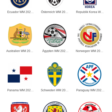
Ecuador WM 2026
Österreich WM 2026
Republik Korea WM
Herren
Herren
2026 Herren
Australien WM 2026
Ägypten WM 2026
Norwegen WM 2026
Herren
Herren
Herren
Panama WM 2026
Schweden WM 2026
Paraguay WM 2026
Herren
Herren
Herren