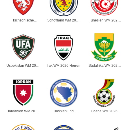
Tschechische
Schottland WM 2026
Tunesien WM 2026
Republik WM 2026
Herren
Herren
Herren
Usbekistan WM 2026
Irak WM 2026 Herren
Südafrika WM 2026
Herren
Herren
Jordanien WM 2026
Bosnien und
Ghana WM 2026
Herren
Herzegowina WM
Herren
2026 Herren