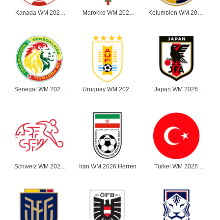
Kanada WM 2026
Marokko WM 2026
Kolumbien WM 2026
Herren
Herren
Herren
Senegal WM 2026
Uruguay WM 2026
Japan WM 2026
Herren
Herren
Herren
Schweiz WM 2026
Iran WM 2026 Herren
Türkei WM 2026
Herren
Herren