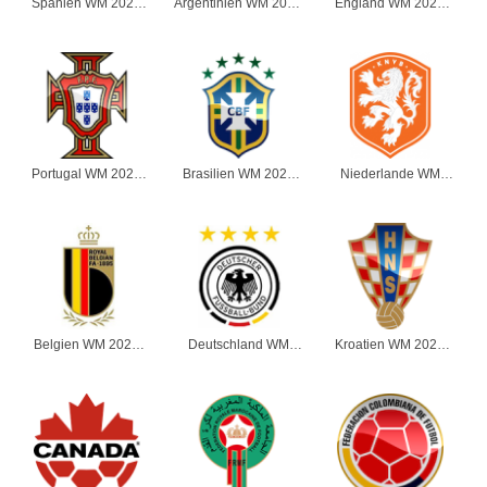
Spanien WM 2026
Argentinien WM 2026
England WM 2026
Herren
Herren
Herren
Portugal WM 2026
Brasilien WM 2026
Niederlande WM
Herren
Herren
2026 Herren
Belgien WM 2026
Deutschland WM
Kroatien WM 2026
Herren
2026 Herren
Herren