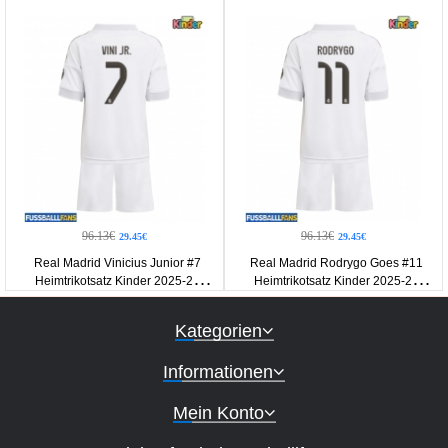
96.13€
96.13€
29.45€
29.45€
Real Madrid Vinicius Junior #7
Real Madrid Rodrygo Goes #11
Heimtrikotsatz Kinder 2025-26
Heimtrikotsatz Kinder 2025-26
Kurzarm (+ Kurze Hosen)
Kurzarm (+ Kurze Hosen)
Kategorien
Informationen
Mein Konto