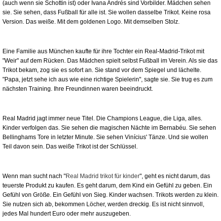
(auch wenn sie Schottin ist) oder Ivana Andrés sind Vorbilder. Mädchen sehen
sie. Sie sehen, dass Fußball für alle ist. Sie wollen dasselbe Trikot. Keine rosa
Version. Das weiße. Mit dem goldenen Logo. Mit demselben Stolz.
Eine Familie aus München kaufte für ihre Tochter ein Real-Madrid-Trikot mit
"Weir" auf dem Rücken. Das Mädchen spielt selbst Fußball im Verein. Als sie das
Trikot bekam, zog sie es sofort an. Sie stand vor dem Spiegel und lächelte.
"Papa, jetzt sehe ich aus wie eine richtige Spielerin", sagte sie. Sie trug es zum
nächsten Training. Ihre Freundinnen waren beeindruckt.
Real Madrid jagt immer neue Titel. Die Champions League, die Liga, alles.
Kinder verfolgen das. Sie sehen die magischen Nächte im Bernabéu. Sie sehen
Bellinghams Tore in letzter Minute. Sie sehen Vinícius' Tänze. Und sie wollen
Teil davon sein. Das weiße Trikot ist der Schlüssel.
Wenn man sucht nach "
Real Madrid trikot für kinder
", geht es nicht darum, das
teuerste Produkt zu kaufen. Es geht darum, dem Kind ein Gefühl zu geben. Ein
Gefühl von Größe. Ein Gefühl von Sieg. Kinder wachsen. Trikots werden zu klein.
Sie nutzen sich ab, bekommen Löcher, werden dreckig. Es ist nicht sinnvoll,
jedes Mal hundert Euro oder mehr auszugeben.