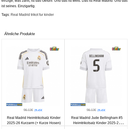
einzige, was zählt, ist das Gefühl. Und das ist weiß. Das ist Real Madrid. Und das
ist seines. Einzigartig.
Tags:
Real Madrid trikot fur kinder
Ähnliche Produkte
96.13€
96.13€
29.45€
29.45€
Real Madrid Heimtrikotsatz Kinder
Real Madrid Jude Bellingham #5
2025-26 Kurzarm (+ Kurze Hosen)
Heimtrikotsatz Kinder 2025-26
Kurzarm (+ Kurze Hosen)