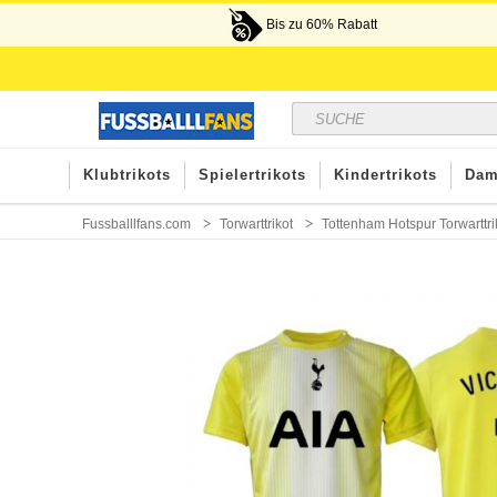
Bis zu 60% Rabatt
Klubtrikots
Spielertrikots
Kindertrikots
Dam
Fussballlfans.com
Torwarttrikot
Tottenham Hotspur Torwarttri