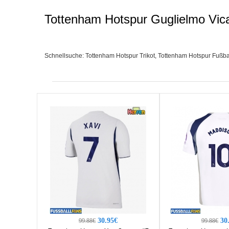
Tottenham Hotspur Guglielmo Vica
Schnellsuche:
Tottenham Hotspur Trikot
,
Tottenham Hotspur Fußbal
30.95€
30
99.88€
99.88€