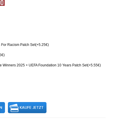
For Racism Patch Set(+5.25€)
5€)
 Winners 2025 + UEFA Foundation 10 Years Patch Set(+5.55€)
N
KAUFE JETZT