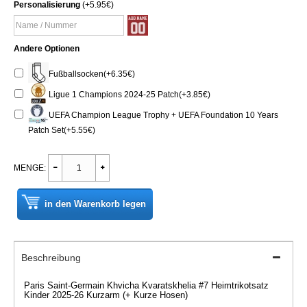
Personalisierung
(+5.95€)
Andere Optionen
Fußballsocken(+6.35€)
Ligue 1 Champions 2024-25 Patch(+3.85€)
UEFA Champion League Trophy + UEFA Foundation 10 Years
Patch Set(+5.55€)
MENGE:
in den Warenkorb legen
Beschreibung
Paris Saint-Germain Khvicha Kvaratskhelia #7 Heimtrikotsatz
Kinder 2025-26 Kurzarm (+ Kurze Hosen)