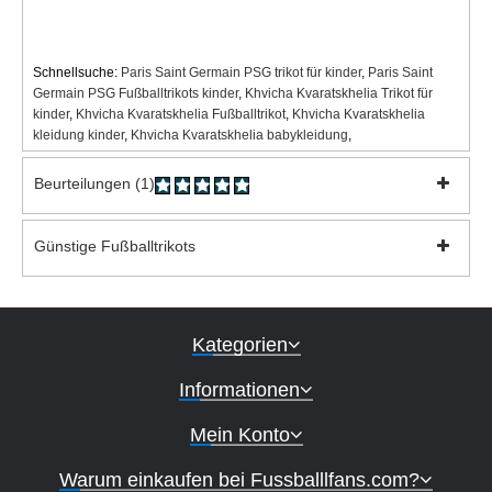
Schnellsuche:
Paris Saint Germain PSG trikot für kinder
,
Paris Saint
Germain PSG Fußballtrikots kinder
,
Khvicha Kvaratskhelia Trikot für
kinder
,
Khvicha Kvaratskhelia Fußballtrikot
,
Khvicha Kvaratskhelia
kleidung kinder
,
Khvicha Kvaratskhelia babykleidung
,
Beurteilungen (1)
Günstige Fußballtrikots
Kategorien
Informationen
Mein Konto
Warum einkaufen bei Fussballlfans.com?