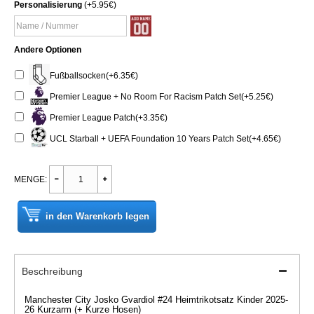
Personalisierung
(+5.95€)
Andere Optionen
Fußballsocken(+6.35€)
Premier League + No Room For Racism Patch Set(+5.25€)
Premier League Patch(+3.35€)
UCL Starball + UEFA Foundation 10 Years Patch Set(+4.65€)
MENGE:
in den Warenkorb legen
Beschreibung
Manchester City Josko Gvardiol #24 Heimtrikotsatz Kinder 2025-
26 Kurzarm (+ Kurze Hosen)